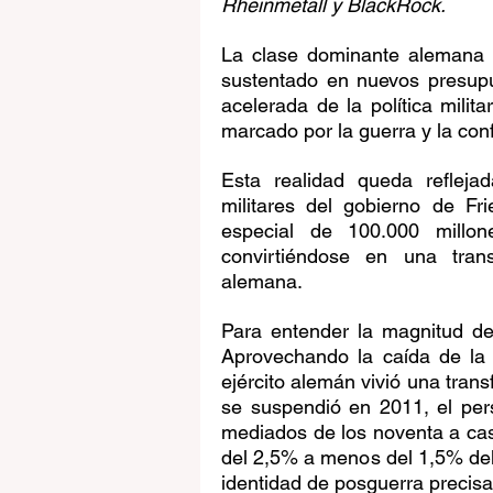
Rheinmetall y BlackRock.
La clase dominante alemana 
sustentado en nuevos presupu
acelerada de la política milit
marcado por la guerra y la con
Esta realidad queda reflejad
militares del gobierno de F
especial de 100.000 millo
convirtiéndose en una transf
alemana.
Para entender la magnitud del
Aprovechando la caída de la 
ejército alemán vivió una transf
se suspendió en 2011, el pers
mediados de los noventa a cas
del 2,5% a menos del 1,5% del
identidad de posguerra precisa