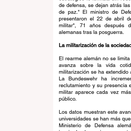
de defensa, se dejan atrás las
de paz." El ministro de Defe
presentaron el 22 de abril d
militar", 71 años después 
alemanas tras la posguerra.
La militarización de la socieda
El rearme alemán no se limita a
avanza sobre la vida cotid
militarización se ha extendido
La Bundeswehr ha incremen
reclutamiento y su presencia 
militar aparece cada vez más 
público.
Los datos muestran este avanc
universidades se han más que 
Ministerio de Defensa alemá