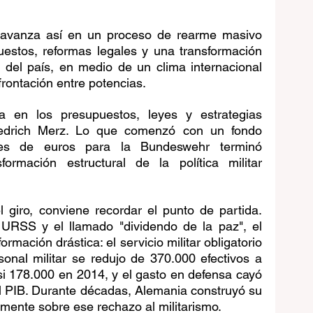
avanza así en un proceso de rearme masivo 
estos, reformas legales y una transformación 
ar del país, en medio de un clima internacional 
frontación entre potencias.
a en los presupuestos, leyes y estrategias 
riedrich Merz. Lo que comenzó con un fondo 
nes de euros para la Bundeswehr terminó 
ormación estructural de la política militar 
 giro, conviene recordar el punto de partida. 
URSS y el llamado "dividendo de la paz", el 
ormación drástica: el servicio militar obligatorio 
onal militar se redujo de 370.000 efectivos a 
i 178.000 en 2014, y el gasto en defensa cayó 
 PIB. Durante décadas, Alemania construyó su 
mente sobre ese rechazo al militarismo.