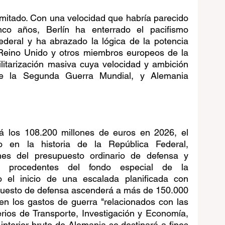
itado. Con una velocidad que habría parecido 
o años, Berlín ha enterrado el pacifismo 
ederal y ha abrazado la lógica de la potencia 
 Reino Unido y otros miembros europeos de la 
tarización masiva cuya velocidad y ambición 
e la Segunda Guerra Mundial, y Alemania 
á los 108.200 millones de euros en 2026, el 
o en la historia de la República Federal, 
es del presupuesto ordinario de defensa y 
es procedentes del fondo especial de la 
 el inicio de una escalada planificada con 
upuesto de defensa ascenderá a más de 150.000 
en los gastos de guerra "relacionados con las 
terios de Transporte, Investigación y Economía, 
interior bruto de Alemania se destinará a fines 