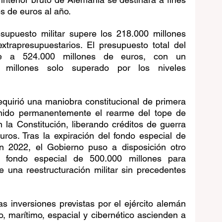
s de euros al año.
upuesto militar supere los 218.000 millones 
xtrapresupuestarios. El presupuesto total del 
e a 524.000 millones de euros, con un 
millones solo superado por los niveles 
equirió una maniobra constitucional de primera 
mido permanentemente el rearme del tope de 
a Constitución, liberando créditos de guerra 
uros. Tras la expiración del fondo especial de 
 2022, el Gobierno puso a disposición otro 
 fondo especial de 500.000 millones para 
e una reestructuración militar sin precedentes 
 inversiones previstas por el ejército alemán 
o, marítimo, espacial y cibernético ascienden a 