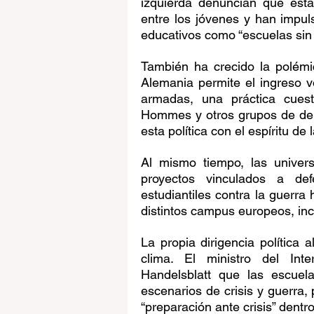
izquierda denuncian que esta 
entre los jóvenes y han impu
educativos como “escuelas si
También ha crecido la polémi
Alemania permite el ingreso v
armadas, una práctica cuest
Hommes y otros grupos de der
esta política con el espíritu d
Al mismo tiempo, las univer
proyectos vinculados a def
estudiantiles contra la guerra 
distintos campus europeos, inc
La propia dirigencia política
clima. El ministro del Inter
Handelsblatt que las escuela
escenarios de crisis y guerra,
“preparación ante crisis” dentro