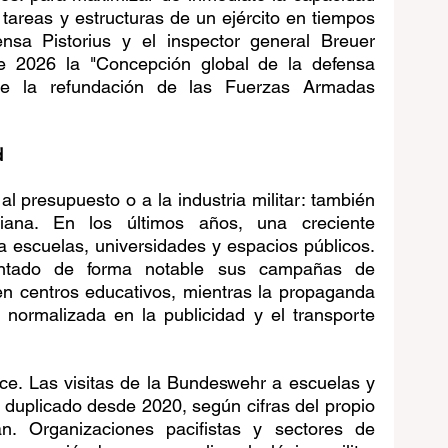
 tareas y estructuras de un ejército en tiempos 
nsa Pistorius y el inspector general Breuer 
e 2026 la "Concepción global de la defensa 
de la refundación de las Fuerzas Armadas 
d
l presupuesto o a la industria militar: también 
iana. En los últimos años, una creciente 
 a escuelas, universidades y espacios públicos. 
tado de forma notable sus campañas de 
en centros educativos, mientras la propaganda 
normalizada en la publicidad y el transporte 
e. Las visitas de la Bundeswehr a escuelas y 
duplicado desde 2020, según cifras del propio 
n. Organizaciones pacifistas y sectores de 