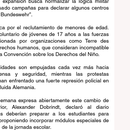
expansión busca normalizar la lógica militar 
lsado campañas para declarar algunos centros 
n Bundeswehr”.
ca por el reclutamiento de menores de edad. 
oluntario de jóvenes de 17 años a las fuerzas 
ionada por organizaciones como Terre des 
echos humanos, que consideran incompatible 
e la Convención sobre los Derechos del Niño.
sidades son empujadas cada vez más hacia 
ensa y seguridad, mientras las protestas 
han enfrentado una fuerte represión policial en 
luida Alemania.
 alemana expresa abiertamente este cambio de 
ior, Alexander Dobrindt, declaró al diario 
s deberían preparar a los estudiantes para 
 proponiendo incorporar módulos especiales de 
 de la jornada escolar.