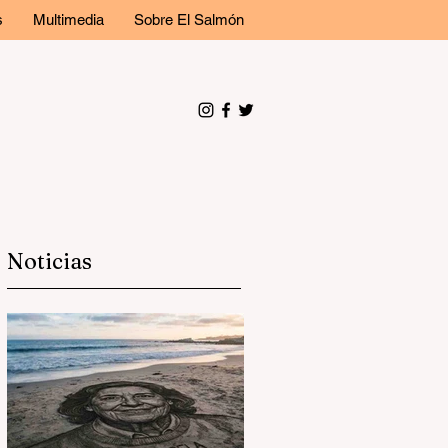
s
Multimedia
Sobre El Salmón
Noticias