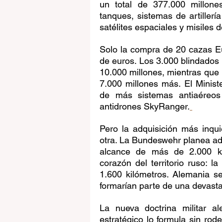
un total de 377.000 millone
tanques, sistemas de artiller
satélites espaciales y misiles 
Solo la compra de 20 cazas Eur
de euros. Los 3.000 blindados
10.000 millones, mientras que 
7.000 millones más. El Minist
de más sistemas antiaéreos 
antidrones SkyRanger.
Pero la adquisición más inqui
otra. La Bundeswehr planea ad
alcance de más de 2.000 kil
corazón del territorio ruso: l
1.600 kilómetros. Alemania s
formarían parte de una devasta
La nueva doctrina militar a
estratégico lo formula sin rod