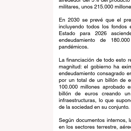
militares, unos 215.000 millone
En 2030 se prevé que el pres
incluyendo todos los fondos e
Estado para 2026 asciend
endeudamiento de 180.000 
pandémicos.
La financiación de todo esto r
magnitud: el gobierno ha exi
endeudamiento consagrado en l
por un total de un billón de e
100.000 millones aprobado en
billón de euros creando un
infraestructuras, lo que supon
de la sociedad en su conjunto.
Según documentos internos, las
en los sectores terrestre, aére