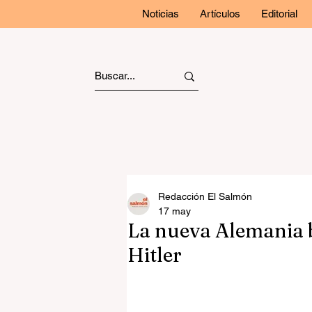
Noticias
Artículos
Editorial
Redacción El Salmón
17 may
La nueva Alemania b
Hitler