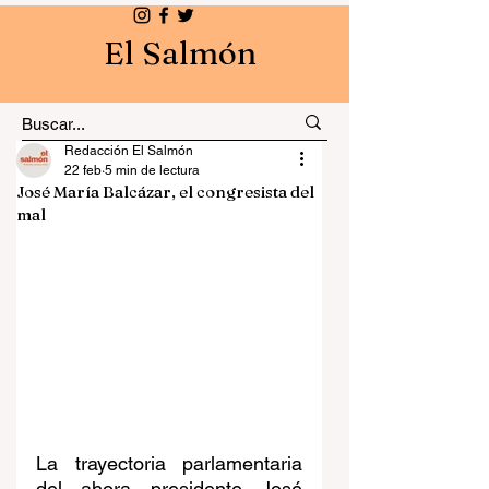
El Salmón
Redacción El Salmón
22 feb
5 min de lectura
José María Balcázar, el congresista del
mal
La trayectoria parlamentaria 
del ahora presidente José 