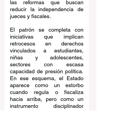
las reformas que buscan 
reducir la independencia de 
jueces y fiscales.
El patrón se completa con 
iniciativas que implican 
retrocesos en derechos 
vinculados a estudiantes, 
niñas y adolescentes, 
sectores con escasa 
capacidad de presión política. 
En ese esquema, el Estado 
aparece como un estorbo 
cuando regula o fiscaliza 
hacia arriba, pero como un 
instrumento disciplinador 
cuando actúa sobre los más 
débiles. Balcázar no encarna 
una excepción dentro del 
Congreso, sino una forma 