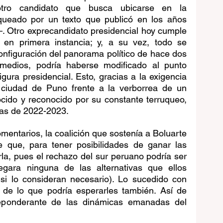
otro candidato que busca ubicarse en la 
uqueado por un texto que publicó en los años 
 Otro exprecandidato presidencial hoy cumple 
 en primera instancia; y, a su vez, todo se 
onfiguración del panorama político de hace dos 
edios, podría haberse modificado al punto 
gura presidencial. Esto, gracias a la exigencia 
 ciudad de Puno frente a la verborrea de un 
cido y reconocido por su constante terruqueo, 
tas de 2022-2023.
mentarios, la coalición que sostenía a Boluarte 
 que, para tener posibilidades de ganar las 
la, pues el rechazo del sur peruano podría ser 
gara ninguna de las alternativas que ellos 
si lo consideran necesario). Lo sucedido con 
 de lo que podría esperarles también. Así de 
reponderante de las dinámicas emanadas del 