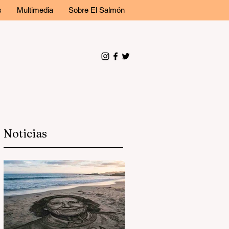
s
Multimedia
Sobre El Salmón
Noticias