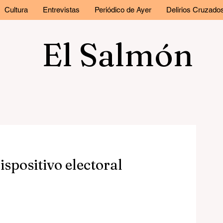
Cultura
Entrevistas
Periódico de Ayer
Delirios Cruzado
El Salmón
spositivo electoral