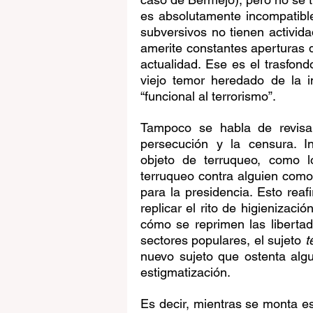
es absolutamente incompatible
subversivos no tienen activida
amerite constantes aperturas 
actualidad. Ese es el trasfond
viejo temor heredado de la i
“funcional al terrorismo”. 
Tampoco se habla de revisar 
persecución y la censura. I
objeto de terruqueo, como l
terruqueo contra alguien como
para la presidencia. Esto reaf
replicar el rito de higienizaci
cómo se reprimen las libertad
sectores populares, el sujeto 
t
nuevo sujeto que ostenta algun
estigmatización.
Es decir, mientras se monta es