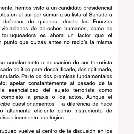
ente, hemos visto a un candidato presidencial 
os en el sur por sumar a su lista al Senado a 
 defensor de quienes, desde las Fuerzas 
 violaciones de derechos humanos, como es 
 terruqueadora es ahora un factor que el 
n punto que quizás antes no recibía la misma 
se señalamiento o acusación de ser terrorista 
sario político para descalificarlo, deslegitimarlo, 
anularlo. Parte de dos premisas fundamentales 
nto: apelar constantemente al pasado de la 
la esencialidad del sujeto terrorista como 
 completo la praxis o los actos. Aunque el 
ecibe cuestionamientos —a diferencia de hace 
 altamente eficiente como instrumento de 
 disciplinamiento ideológico.
ruqueo vuelve al centro de la discusión en los 