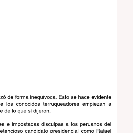
zó de forma inequívoca. Esto se hace evidente 
e los conocidos terruqueadores empiezan a 
e de lo que sí dijeron.
es e impostadas disculpas a los peruanos del 
etencioso candidato presidencial como Rafael 