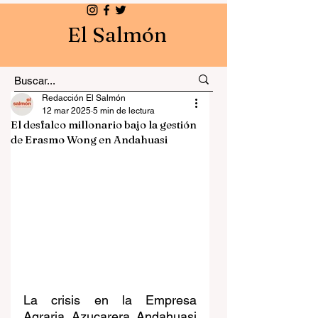
El Salmón
Redacción El Salmón
12 mar 2025
5 min de lectura
El desfalco millonario bajo la gestión
de Erasmo Wong en Andahuasi
La crisis en la Empresa 
Agraria Azucarera Andahuasi 