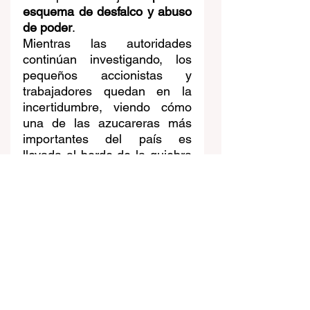
esquema de desfalco y abuso 
de poder
.
Mientras las autoridades 
continúan investigando, los 
pequeños accionistas y 
trabajadores quedan en la 
incertidumbre, viendo cómo 
una de las azucareras más 
importantes del país es 
llevada al borde de la quiebra 
en beneficio de unos pocos.
Noticia
Ver todo
Entradas recientes