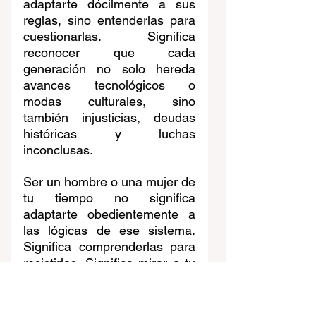
adaptarte dócilmente a sus 
reglas, sino entenderlas para 
cuestionarlas. Significa 
reconocer que cada 
generación no solo hereda 
avances tecnológicos o 
modas culturales, sino 
también injusticias, deudas 
históricas y luchas 
inconclusas.
Ser un hombre o una mujer de 
tu tiempo no significa 
adaptarte obedientemente a 
las lógicas de ese sistema. 
Significa comprenderlas para 
resistirlas. Significa mirar a tu 
alrededor y preguntarte qué 
estructuras sostienen las 
injusticias que se repiten 