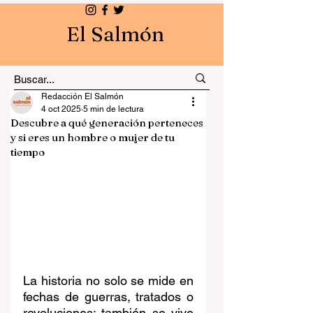
El Salmón
Redacción El Salmón
4 oct 2025
5 min de lectura
Descubre a qué generación perteneces
y si eres un hombre o mujer de tu
tiempo
La historia no solo se mide en 
fechas de guerras, tratados o 
revoluciones; también se vive 