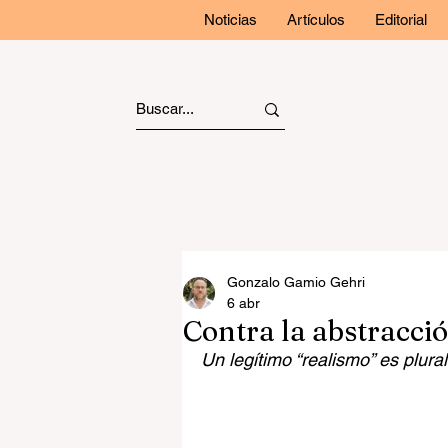
Noticias
Artículos
Editorial
Gonzalo Gamio Gehri
6 abr
Contra la abstracci
Un legítimo “realismo” es plural