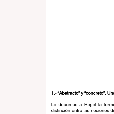
1.- “Abstracto” y “concreto”. U
Le debemos a Hegel la formul
distinción entre las nociones de