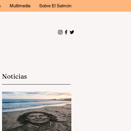
s
Multimedia
Sobre El Salmón
Noticias