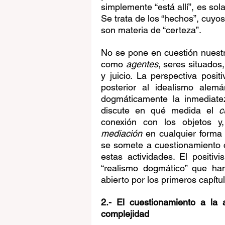
simplemente “está allí”, es so
Se trata de los “hechos”, cuyos
son materia de “certeza”. 
No se pone en cuestión nuestra
como 
agentes
, seres situados
y juicio. La perspectiva posit
posterior al idealismo alemá
dogmáticamente la inmediate
discute en qué medida el 
c
conexión con los objetos y
mediación
 en cualquier forma 
se somete a cuestionamiento 
estas actividades. El positi
“realismo dogmático” que han
abierto por los primeros capítul
2.- El cuestionamiento a la 
complejidad