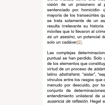
visión de un prisionero al 
sentenciado por homicidio- 
mayoría de los transeúntes qu
se trata solamente de un ase
resulta irrelevante su histori
móviles que lo llevaron al crime
es un asesino
, un potencial d
solo un cadáver
[2]
. 
Las complejas determinacio
puntual se han perdido. Solo u
de los elementos que constitu
virtud de un proceso de 
aisla
latino 
abstrahere, 
“aislar”, “
vínculos entre los rasgos que 
menudo por descuido, por tor
conjunto de determinaciones
ausencia de reflexión