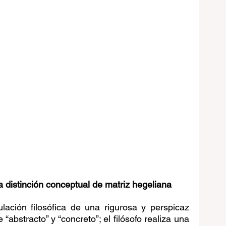
na distinción conceptual de matriz hegeliana
ación filosófica de una rigurosa y perspicaz 
 “abstracto” y “concreto”; el filósofo realiza una 