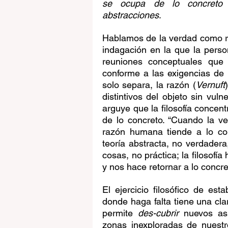
se ocupa de lo concreto 
abstracciones
.
Hablamos de la verdad como r
indagación en la que la person
reuniones conceptuales que
conforme a las exigencias de 
solo separa, la razón (
Vernuft
distintivos del objeto sin vuln
arguye que la filosofía concent
de lo concreto. “Cuando la ve
razón humana tiende a lo conc
teoría abstracta, no verdadera
cosas, no práctica; la filosof
y nos hace retornar a lo concre
El ejercicio filosófico de esta
donde haga falta tiene una clar
permite 
des-cubrir
 nuevos asp
zonas inexploradas de nuestr