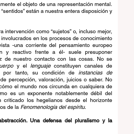
lamente el objeto de una representación mental. 
 “sentidos” están a nuestra entera disposición y 
 intervención como “sujetos” o, incluso mejor, 
, involucrados en los procesos de conocimiento 
ivista -una corriente del pensamiento europeo 
n y reactivo frente a él- suele presuponer 
z de nuestro contacto con las cosas. No se 
uerpo
 y el 
lenguaje
 constituyen canales de 
, por tanto, su condición de 
instancias de 
de percepción, valoración, juicios o saber. No 
cómo el mundo nos circunda en cualquiera de 
vismo es un exponente notablemente débil del 
 criticado los hegelianos desde el horizonte 
os de la 
Fenomenología del espíritu
.
abstracción. Una defensa del pluralismo y la 