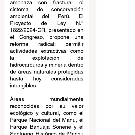
amenaza con fracturar el 
sistema de conservación 
ambiental del Perú. El 
Proyecto de Ley N.º 
1822/2024-CR, presentado en 
el Congreso, propone una 
reforma radical: permitir 
actividades extractivas como 
la explotación de 
hidrocarburos y minería dentro 
de áreas naturales protegidas 
hasta hoy consideradas 
intangibles.
Áreas mundialmente 
reconocidas por su valor 
ecológico y cultural, como el 
Parque Nacional del Manu, el 
Parque Bahuaja Sonene y el 
Santuario Histórico de Machu 