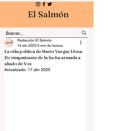
El Salmón
Redacción El Salmón
14 abr 2025
5 min de lectura
La vida política de Mario Vargas Llosa:
De simpatizante de la lucha armada a
aliado de Vox
Actualizado:
17 abr 2025