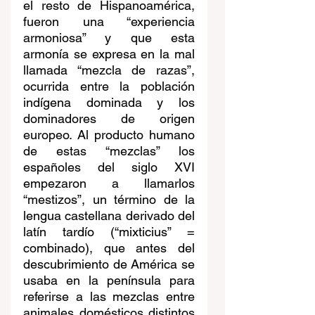
el resto de Hispanoamérica, 
fueron una “experiencia 
armoniosa” y que esta 
armonía se expresa en la mal 
llamada “mezcla de razas”, 
ocurrida entre la población 
indígena dominada y los 
dominadores de origen 
europeo. Al producto humano 
de estas “mezclas” los 
españoles del siglo XVI 
empezaron a llamarlos 
“mestizos”, un término de la 
lengua castellana derivado del 
latín tardío (“mixticius” = 
combinado), que antes del 
descubrimiento de América se 
usaba en la península para 
referirse a las mezclas entre 
animales domésticos distintos 