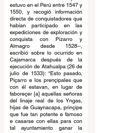
estuvo en el Perú entre 1547 y 
1550, y recogió información 
directa de conquistadores que 
habían participado en las 
expediciones de exploración y 
conquista con Pizarro y 
Almagro desde 1528--, 
escribió sobre lo ocurrido en 
Cajamarca después de la 
ejecución de Atahualpa (26 de 
julio de 1533): “Esto pasado, 
Piçarro e los prençipales que 
con él estavan, en lugar de 
faboreçer [a] aquellas señoras 
del linaje real de los Yngas, 
hijas de Guaynacapa, prinçipe 
que fue tan potente e famoso 
e casarse con ellas para con 
tal ayuntamiento ganar la 