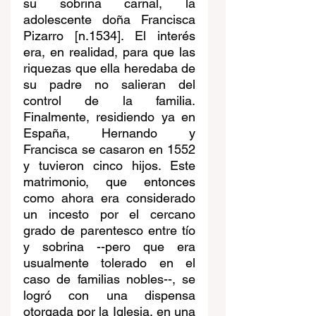
su sobrina carnal, la 
adolescente doña Francisca 
Pizarro [n.1534]. El interés 
era, en realidad, para que las 
riquezas que ella heredaba de 
su padre no salieran del 
control de la familia. 
Finalmente, residiendo ya en 
España, Hernando y 
Francisca se casaron en 1552 
y tuvieron cinco hijos. Este 
matrimonio, que entonces 
como ahora era considerado 
un incesto por el cercano 
grado de parentesco entre tío 
y sobrina --pero que era 
usualmente tolerado en el 
caso de familias nobles--, se 
logró con una dispensa 
otorgada por la Iglesia, en una 