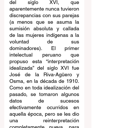
del siglo XVI, que 
aparentemente nunca tuvieron 
discrepancias con sus parejas 
(a menos que se asuma la 
sumisión absoluta y callada 
de las mujeres indígenas a la 
voluntad de sus 
dominadores). El primer 
intelectual peruano que 
propuso esta “interpretación 
idealizada” del siglo XVI fue 
José de la Riva-Agüero y 
Osma, en la década de 1910. 
Como en toda idealización del 
pasado, se tomaron algunos 
datos de sucesos 
efectivamente ocurridos en 
aquella época, pero se les dio 
una reinterpretación 
completamente nueva, para 