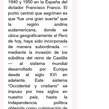
1940 y 1950 en la España del 
dictador Francisco Franco. El 
punto central que esgrimen es 
que “fue una gran suerte” que 
la región andina 
sudamericana, donde se 
ubica geográficamente el Perú 
de hoy, haya sido incorporada 
de manera subordinada —
mediante la invasión de los 
súbditos del reino de Castilla
— al sistema mundial 
desarrollado por Europa 
desde el siglo XVI en 
adelante. Este sistema 
“Occidental y cristiano” se 
impuso por tres siglos en 
nuestro país, hasta la 
Independencia política 
obtenida como culminación de 