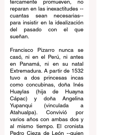
tercamente promueven, no 
reparan en las inexactitudes --
cuantas sean necesarias-- 
para insistir en la idealización 
del pasado con el que 
sueñan.
Francisco Pizarro nunca se 
casó, ni en el Perú, ni antes 
en Panamá, ni en su natal 
Extremadura. A partir de 1532 
tuvo a dos princesas incas 
como concubinas, doña Inés 
Huaylas (hija de Huayna 
Cápac) y doña Angelina 
Yupanqui (vinculada a 
Atahualpa). Convivió por 
varios años con ambas dos y 
al mismo tiempo. El cronista 
Pedro Cieza de León --quien 