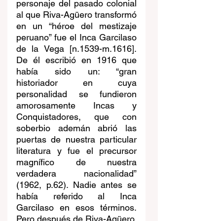
personaje del pasado colonial 
al que Riva-Agüero transformó 
en un “héroe del mestizaje 
peruano” fue el Inca Garcilaso 
de la Vega [n.1539-m.1616]. 
De él escribió en 1916 que 
había sido un: “gran 
historiador en cuya 
personalidad se fundieron 
amorosamente Incas y 
Conquistadores, que con 
soberbio ademán abrió las 
puertas de nuestra particular 
literatura y fue el precursor 
magnífico de nuestra 
verdadera nacionalidad” 
(1962, p.62). Nadie antes se 
había referido al Inca 
Garcilaso en esos términos. 
Pero después de Riva-Agüero, 