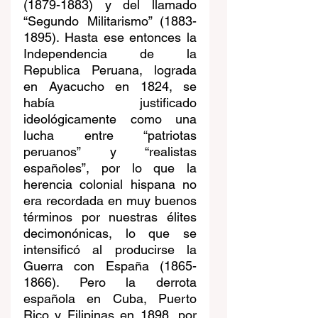
(1879-1883) y del llamado 
“Segundo Militarismo” (1883-
1895). Hasta ese entonces la 
Independencia de la 
Republica Peruana, lograda 
en Ayacucho en 1824, se 
había justificado 
ideológicamente como una 
lucha entre “patriotas 
peruanos” y “realistas 
españoles”, por lo que la 
herencia colonial hispana no 
era recordada en muy buenos 
términos por nuestras élites 
decimonónicas, lo que se 
intensificó al producirse la 
Guerra con España (1865-
1866). Pero la derrota 
española en Cuba, Puerto 
Rico y Filipinas en 1898, por 