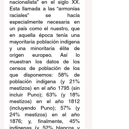
nacionalista” en el siglo XX.
Esta llamada a las “armonías 
raciales” se hacía 
especialmente necesaria en 
un país como el nuestro, que 
en aquella época tenía una 
mayoritaria población indígena 
y una minoritaria élite de 
origen europeo. Así lo 
muestran los datos de los 
censos de población de los 
que disponemos: 58% de 
población indígena (y 21% 
mestizos) en el año 1795 (sin 
incluir Puno); 63% (y 18% 
mestizos) en el año 1812 
(incluyendo Puno); 57% (y 
24% mestizos) en el año 
1876; y, finalmente, 45% 
indígenas (y 52% blancos y 