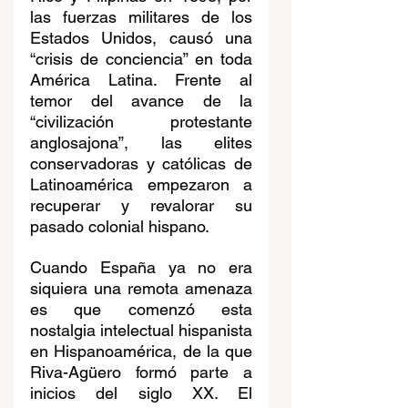
las fuerzas militares de los 
Estados Unidos, causó una 
“crisis de conciencia” en toda 
América Latina. Frente al 
temor del avance de la 
“civilización protestante 
anglosajona”, las elites 
conservadoras y católicas de 
Latinoamérica empezaron a 
recuperar y revalorar su 
pasado colonial hispano.
Cuando España ya no era 
siquiera una remota amenaza 
es que comenzó esta 
nostalgia intelectual hispanista 
en Hispanoamérica, de la que 
Riva-Agüero formó parte a 
inicios del siglo XX. El 