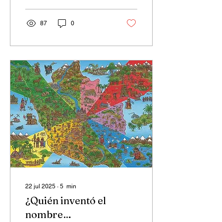
87
0
22 jul 2025
∙
5
min
¿Quién inventó el
nombre