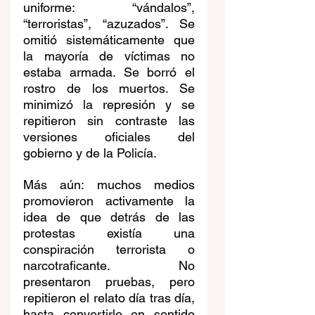
uniforme: “vándalos”, 
“terroristas”, “azuzados”. Se 
omitió sistemáticamente que 
la mayoría de víctimas no 
estaba armada. Se borró el 
rostro de los muertos. Se 
minimizó la represión y se 
repitieron sin contraste las 
versiones oficiales del 
gobierno y de la Policía.
Más aún: muchos medios 
promovieron activamente la 
idea de que detrás de las 
protestas existía una 
conspiración terrorista o 
narcotraficante. No 
presentaron pruebas, pero 
repitieron el relato día tras día, 
hasta convertirlo en sentido 