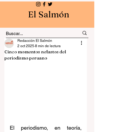
El Salmón
Redacción El Salmón
2 oct 2025
8 min de lectura
Cinco momentos nefastos del
periodismo peruano
El periodismo, en teoría, 