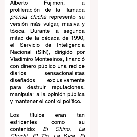
Alberto Fujimori, la 
proliferación de la llamada 
prensa chicha
 representó su 
versión más vulgar, masiva y 
tóxica. Durante la segunda 
mitad de la década de 1990, 
el Servicio de Inteligencia 
Nacional (SIN), dirigido por 
Vladimiro Montesinos, financió 
con dinero público una red de 
diarios sensacionalistas 
diseñados exclusivamente 
para destruir reputaciones, 
manipular a la opinión pública 
y mantener el control político.
Los títulos eran tan 
estridentes como su 
contenido: 
El Chino
, 
La 
Chuchi
, 
El Tío
, 
La Yuca
, 
El 