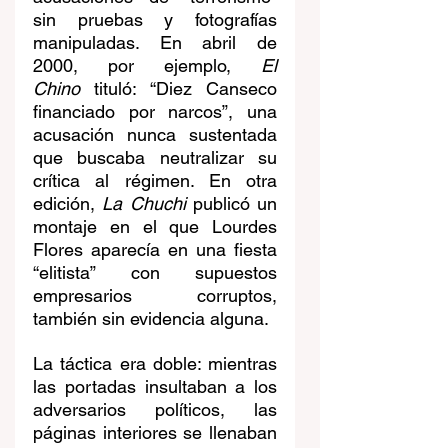
sin pruebas y fotografías 
manipuladas. En abril de 
2000, por ejemplo, 
El 
Chino
 tituló: “Diez Canseco 
financiado por narcos”, una 
acusación nunca sustentada 
que buscaba neutralizar su 
crítica al régimen. En otra 
edición, 
La Chuchi
 publicó un 
montaje en el que Lourdes 
Flores aparecía en una fiesta 
“elitista” con supuestos 
empresarios corruptos, 
también sin evidencia alguna.
La táctica era doble: mientras 
las portadas insultaban a los 
adversarios políticos, las 
páginas interiores se llenaban 