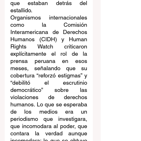
que estaban detrás del 
estallido.
Organismos internacionales 
como la Comisión 
Interamericana de Derechos 
Humanos (CIDH) y Human 
Rights Watch criticaron 
explícitamente el rol de la 
prensa peruana en esos 
meses, señalando que su 
cobertura “reforzó estigmas” y 
“debilitó el escrutinio 
democrático” sobre las 
violaciones de derechos 
humanos. Lo que se esperaba 
de los medios era un 
periodismo que investigara, 
que incomodara al poder, que 
contara la verdad aunque 
incomodara; lo que se obtuvo 