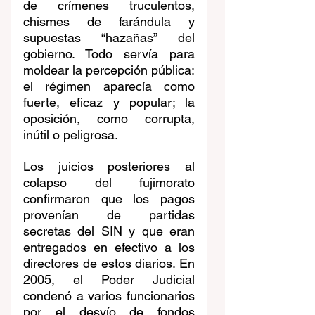
de crímenes truculentos, 
chismes de farándula y 
supuestas “hazañas” del 
gobierno. Todo servía para 
moldear la percepción pública: 
el régimen aparecía como 
fuerte, eficaz y popular; la 
oposición, como corrupta, 
inútil o peligrosa.
Los juicios posteriores al 
colapso del fujimorato 
confirmaron que los pagos 
provenían de partidas 
secretas del SIN y que eran 
entregados en efectivo a los 
directores de estos diarios. En 
2005, el Poder Judicial 
condenó a varios funcionarios 
por el desvío de fondos 