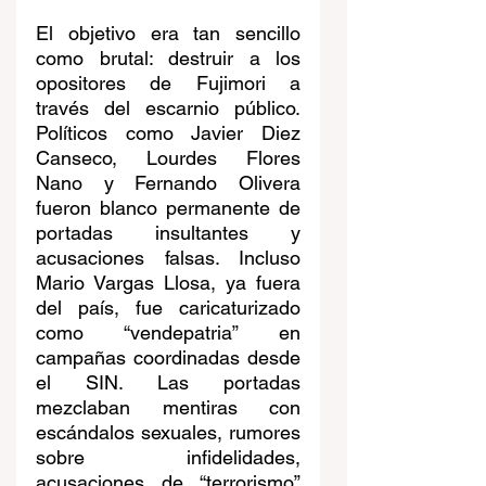
El objetivo era tan sencillo 
como brutal: destruir a los 
opositores de Fujimori a 
través del escarnio público. 
Políticos como Javier Diez 
Canseco, Lourdes Flores 
Nano y Fernando Olivera 
fueron blanco permanente de 
portadas insultantes y 
acusaciones falsas. Incluso 
Mario Vargas Llosa, ya fuera 
del país, fue caricaturizado 
como “vendepatria” en 
campañas coordinadas desde 
el SIN. Las portadas 
mezclaban mentiras con 
escándalos sexuales, rumores 
sobre infidelidades, 
acusaciones de “terrorismo” 