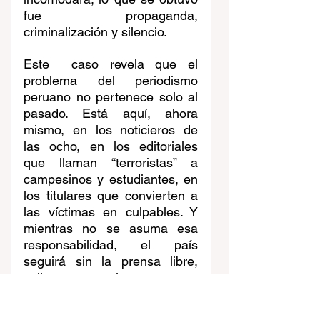
fue propaganda, 
criminalización y silencio.
Este  caso revela que el 
problema del periodismo 
peruano no pertenece solo al 
pasado. Está aquí, ahora 
mismo, en los noticieros de 
las ocho, en los editoriales 
que llaman “terroristas” a 
campesinos y estudiantes, en 
los titulares que convierten a 
las víctimas en culpables. Y 
mientras no se asuma esa 
responsabilidad, el país 
seguirá sin la prensa libre, 
valiente y rigurosa que 
necesita para ser 
verdaderamente democrático.