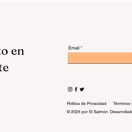
to en
Email
te
Política de Privacidad
Términos 
© 2024 por El Salmón. Desarrollad