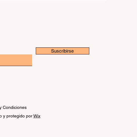
Suscribirse
y Condiciones
o y protegido por
Wix