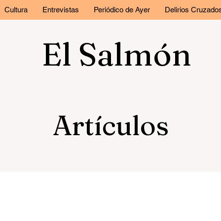
Cultura
Entrevistas
Periódico de Ayer
Delirios Cruzado
El Salmón
Artículos