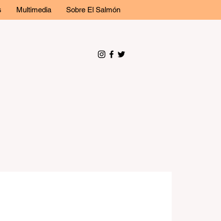
s
Multimedia
Sobre El Salmón