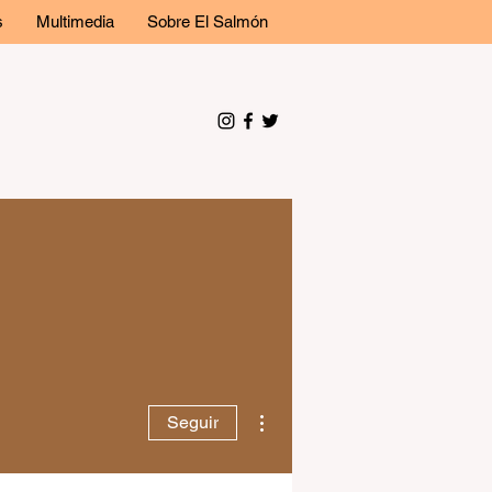
s
Multimedia
Sobre El Salmón
Más acciones
Seguir