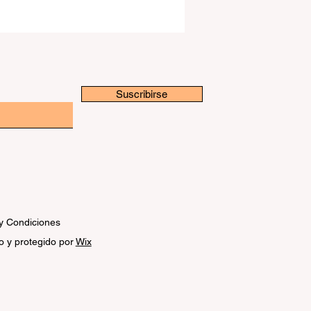
Suscribirse
y Condiciones
o y protegido por
Wix