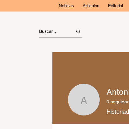
Noticias
Artículos
Editorial
Anton
0
seguidor
Antonio Z
Historia