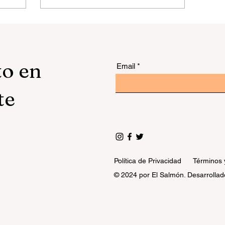
to en
Email
te
Política de Privacidad
Términos 
© 2024 por El Salmón. Desarrollad