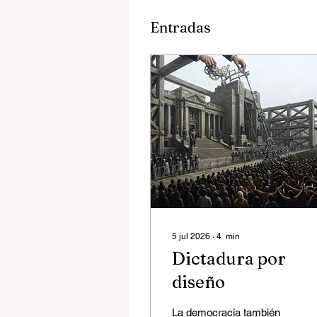
Entradas
5 jul 2026
∙
4
min
Dictadura por
diseño
La democracia también