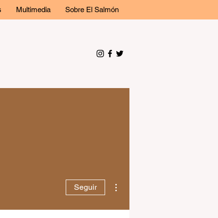
s
Multimedia
Sobre El Salmón
Más acciones
Seguir