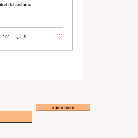
trol del sistema.
177
0
Suscribirse