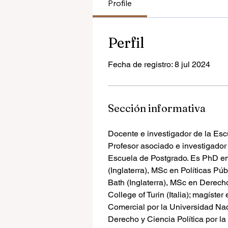
Profile
Perfil
Fecha de registro: 8 jul 2024
Sección informativa
Docente e investigador de la Esc
Profesor asociado e investigado
Escuela de Postgrado. Es PhD en 
(Inglaterra), MSc en Políticas Púb
Bath (Inglaterra), MSc en Derec
College of Turin (Italia); magíst
Comercial por la Universidad Na
Derecho y Ciencia Política por l