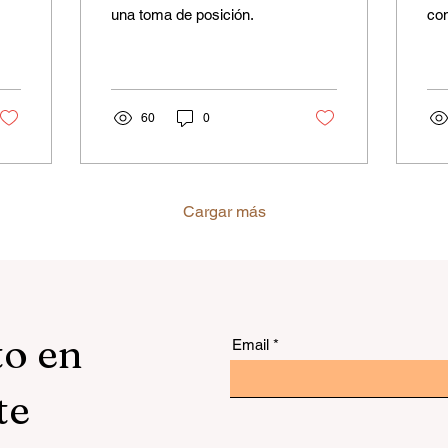
una toma de posición.
con
60
0
Cargar más
to en
Email
te