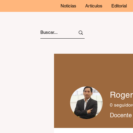
Noticias
Artículos
Editorial
Roger
0
seguidor
Docente 