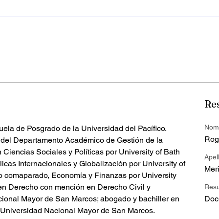
Re
Nom
uela de Posgrado de la Universidad del Pacífico. 
Rog
r del Departamento Académico de Gestión de la 
Ciencias Sociales y Políticas por University of Bath 
Apel
licas Internacionales y Globalización por University of 
Mer
ho comaparado, Economía y Finanzas por University 
er en Derecho con mención en Derecho Civil y 
Res
cional Mayor de San Marcos; abogado y bachiller en 
Doce
a Universidad Nacional Mayor de San Marcos.