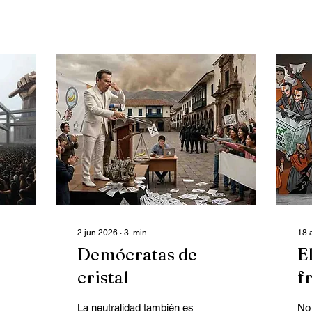
2 jun 2026
∙
3
min
18 
Demócratas de
E
cristal
f
La neutralidad también es
No 