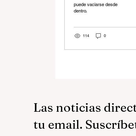
puede vaciarse desde
dentro.
114
0
Las noticias direc
tu email. Suscríbe