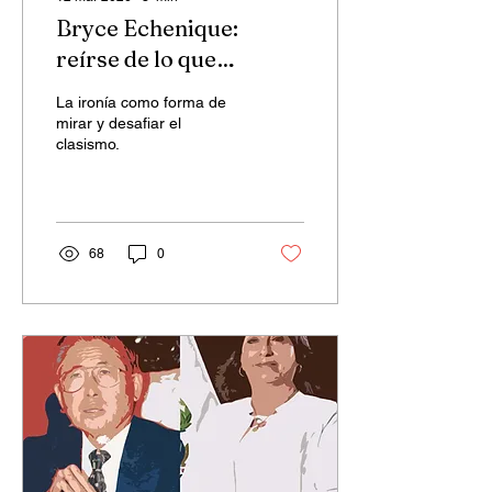
Bryce Echenique:
reírse de lo que
queremos transformar
La ironía como forma de
mirar y desafiar el
clasismo.
68
0