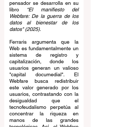
pensador se desarrolla en su 
libro 
“El manifiesto del 
Webfare: De la guerra de los 
datos al bienestar de los 
datos" (2025)
. 
Ferraris argumenta que la 
Web es fundamentalmente un 
sistema de registro y 
capitalización, donde los 
usuarios generan un valioso 
"capital documedial". El 
Webfare busca redistribuir 
este valor generado por los 
usuarios, contrastando con la 
desigualdad que el 
tecnofeudalismo perpetúa al 
concentrar la riqueza en 
manos de las grandes 
tecnológicas. Así, el Webfare 