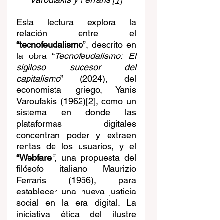
Esta lectura explora la 
relación entre el 
“tecnofeudalismo
”, descrito en 
la obra “
Tecnofeudalismo: El 
sigiloso sucesor del 
capitalismo
” (2024), del 
economista griego, Yanis 
Varoufakis (1962)
[2]
, como un 
sistema en donde las 
plataformas digitales 
concentran poder y extraen 
rentas de los usuarios, y el 
“Webfare
”
, una propuesta del 
filósofo italiano Maurizio 
Ferraris (1956), para 
establecer una nueva justicia 
social en la era digital. La 
iniciativa ética del ilustre 