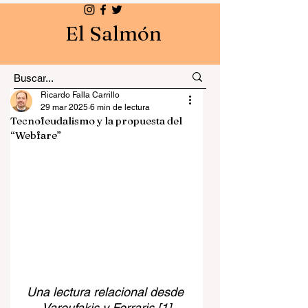
El Salmón
Ricardo Falla Carrillo
29 mar 2025
6 min de lectura
Tecnofeudalismo y la propuesta del
“Webfare”
Una lectura relacional desde 
Varoufakis y Ferraris 
[1]