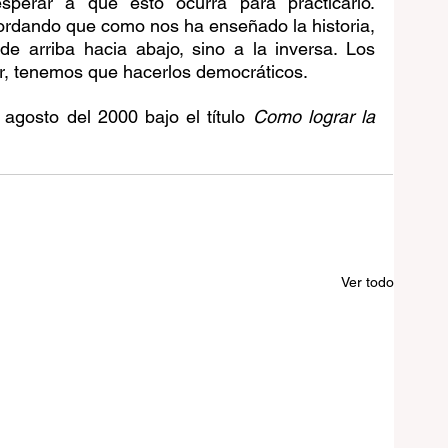
erar a que esto ocurra para practicarlo. 
rdando que como nos ha enseñado la historia, 
e arriba hacia abajo, sino a la inversa. Los 
ir, tenemos que hacerlos democráticos. 
agosto del 2000 bajo el título 
Como lograr la 
Ver todo