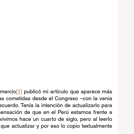
omercio
[1]
 publicó mi artículo que aparece más 
ías cometidas desde el Congreso –con la venia 
ecuerdo. Tenía la intención de actualizarlo para 
 sensación de que en el Perú estamos frente a 
vivimos hace un cuarto de siglo, pero al leerlo 
ue actualizar y por eso lo copio textualmente 