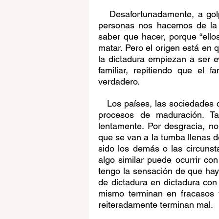
   Desafortunadamente, a gol
personas nos hacemos de la 
saber que hacer, porque “ellos
matar. Pero el origen está en
la dictadura empiezan a ser e
familiar, repitiendo que el 
verdadero.
   Los países, las sociedades 
procesos de maduración. T
lentamente. Por desgracia, n
que se van a la tumba llenas d
sido los demás o las circunsta
algo similar puede ocurrir co
tengo la sensación de que hay
de dictadura en dictadura con
mismo terminan en fracasos 
reiteradamente terminan mal.