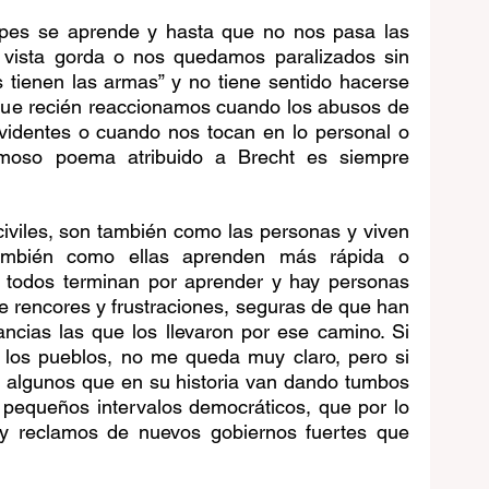
pes se aprende y hasta que no nos pasa las 
vista gorda o nos quedamos paralizados sin 
 tienen las armas” y no tiene sentido hacerse 
 que recién reaccionamos cuando los abusos de 
videntes o cuando nos tocan en lo personal o 
famoso poema atribuido a Brecht es siempre 
civiles, son también como las personas y viven 
ambién como ellas aprenden más rápida o 
o todos terminan por aprender y hay personas 
e rencores y frustraciones, seguras de que han 
ncias las que los llevaron por ese camino. Si 
n los pueblos, no me queda muy claro, pero si 
 algunos que en su historia van dando tumbos 
 pequeños intervalos democráticos, que por lo 
y reclamos de nuevos gobiernos fuertes que 