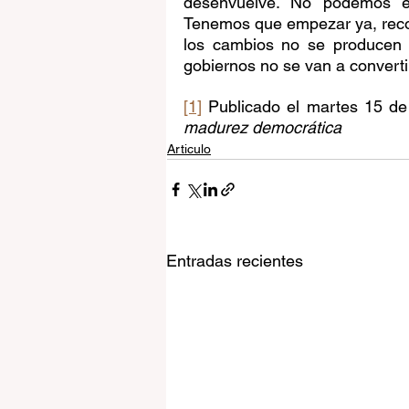
desenvuelve. No podemos esp
Tenemos que empezar ya, reco
los cambios no se producen d
gobiernos no se van a convert
[1]
 Publicado el martes 15 de 
madurez democrática
Articulo
Entradas recientes