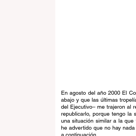
En agosto del año 2000 El C
abajo y que las últimas tropel
del Ejecutivo– me trajeron al r
republicarlo, porque tengo la
una situación similar a la que 
he advertido que no hay nada q
a continuación.  