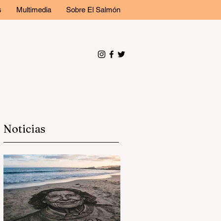
s
Multimedia
Sobre El Salmón
Noticias