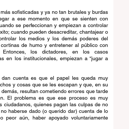
 más sofisticadas y ya no tan brutales y burdas 
legar a ese momento en que se sienten con 
uando se perfeccionan y empiezan a controlar 
xito; cuando pueden desacreditar, chantajear o 
controlar los medios y los demás poderes del 
cortinas de humo y entretener al público con 
. Entonces, los dictadores, en los casos 
s en los institucionales, empiezan a “jugar a 
dan cuenta es que el papel les queda muy 
chos y cosas que se les escapan y que, en su 
o demás, resultan cometiendo errores que tarde 
fin. El problema es que ese proceso es muy 
us ciudadanos, quienes pagan las culpas de no 
no haberse dado (o querido dar) cuenta de lo 
 o peor aún, haber apoyado voluntariamente 