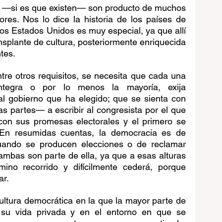
s —si es que existen— son producto de muchos 
es. Nos lo dice la historia de los países de 
los Estados Unidos es muy especial, ya que allí 
nsplante de cultura, posteriormente enriquecida 
tes.
ntre otros requisitos, se necesita que cada una 
tegra o por lo menos la mayoría, exija 
l gobierno que ha elegido; que se sienta con 
 partes— a escribir al congresista por el que 
con sus promesas electorales y el primero se 
 En resumidas cuentas, la democracia es de 
uando se producen elecciones o de reclamar 
mbas son parte de ella, ya que a esas alturas 
ino recorrido y difícilmente cederá, porque 
r. 
ultura democrática en la que la mayor parte de 
 su vida privada y en el entorno en que se 