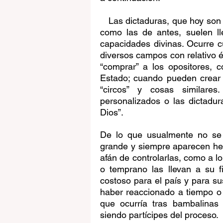
   Las dictaduras, que hoy son
como las de antes, suelen l
capacidades divinas. Ocurre c
diversos campos con relativo é
“comprar” a los opositores, 
Estado; cuando pueden crear 
“circos” y cosas similares
personalizados o las dictadura
Dios”. 
De lo que usualmente no se 
grande y siempre aparecen he
afán de controlarlas, como a l
o temprano las llevan a su 
costoso para el país y para s
haber reaccionado a tiempo o 
que ocurría tras bambalinas
siendo partícipes del proceso.