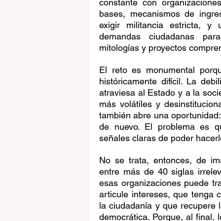
constante con organizaciones
bases, mecanismos de ingreso
exigir militancia estricta, y
demandas ciudadanas para t
mitologías y proyectos compren
El reto es monumental porque
históricamente difícil. La debi
atraviesa al Estado y a la soc
más volátiles y desinstitucion
también abre una oportunidad:
de nuevo. El problema es qu
señales claras de poder hacerl
No se trata, entonces, de im
entre más de 40 siglas irrele
esas organizaciones puede tr
articule intereses, que tenga
la ciudadanía y que recupere l
democrática. Porque, al final,