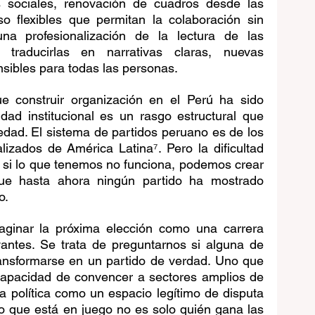
 sociales, renovación de cuadros desde las 
 flexibles que permitan la colaboración sin 
 una profesionalización de la lectura de las 
raducirlas en narrativas claras, nuevas 
sibles para todas las personas.
 construir organización en el Perú ha sido 
lidad institucional es un rasgo estructural que 
iedad. El sistema de partidos peruano es de los 
alizados de América Latina⁷. Pero la dificultad 
 si lo que tenemos no funciona, podemos crear 
e hasta ahora ningún partido ha mostrado 
o.
aginar la próxima elección como una carrera 
vantes. Se trata de preguntarnos si alguna de 
ansformarse en un partido de verdad. Uno que 
 capacidad de convencer a sectores amplios de 
a política como un espacio legítimo de disputa 
 lo que está en juego no es solo quién gana las 