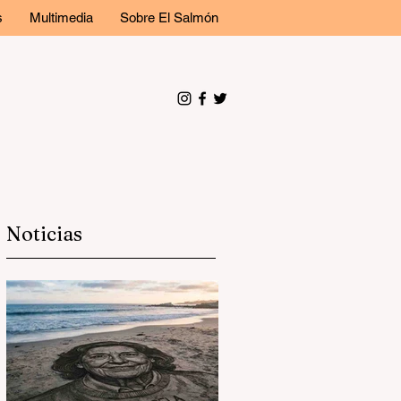
s
Multimedia
Sobre El Salmón
Noticias