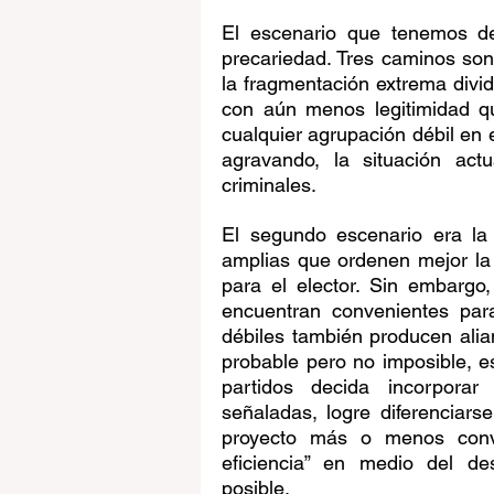
El escenario que tenemos de
precariedad. Tres caminos son 
la fragmentación extrema divid
con aún menos legitimidad qu
cualquier agrupación débil en e
agravando, la situación act
criminales. 
El segundo escenario era la p
amplias que ordenen mejor la o
para el elector. Sin embargo,
encuentran convenientes para
débiles también producen alian
probable pero no imposible, 
partidos decida incorporar 
señaladas, logre diferenciarse
proyecto más o menos convi
eficiencia” en medio del de
posible.