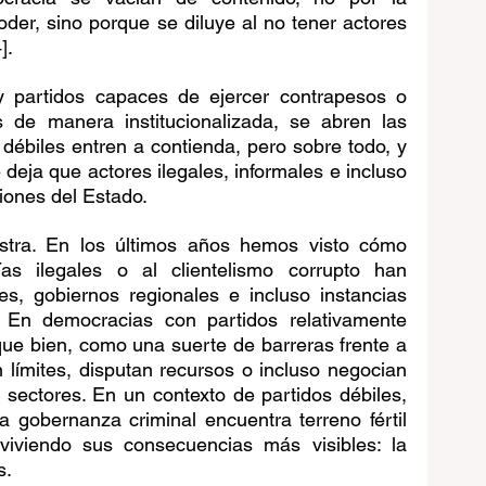
oder, sino porque se diluye al no tener actores 
]. 
 partidos capaces de ejercer contrapesos o 
s de manera institucionalizada, se abren las 
ébiles entren a contienda, pero sobre todo, y 
deja que actores ilegales, informales e incluso 
ciones del Estado.
stra. En los últimos años hemos visto cómo 
s ilegales o al clientelismo corrupto han 
s, gobiernos regionales e incluso instancias 
 En democracias con partidos relativamente 
que bien, como una suerte de barreras frente a 
límites, disputan recursos o incluso negocian 
sectores. En un contexto de partidos débiles, 
 gobernanza criminal encuentra terreno fértil 
 viviendo sus consecuencias más visibles: la 
s.