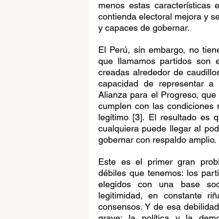
menos estas características e
contienda electoral mejora y s
y capaces de gobernar.
El Perú, sin embargo, no tiene
que llamamos partidos son en
creadas alrededor de caudillos
capacidad de representar a s
Alianza para el Progreso, que
cumplen con las condiciones m
legítimo [3]. El resultado es 
cualquiera puede llegar al pode
gobernar con respaldo amplio.
Este es el primer gran prob
débiles que tenemos: los part
elegidos con una base soci
legitimidad, en constante ri
consensos. Y de esa debilida
grave: la política y la dem