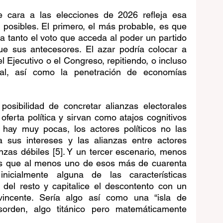
 cara a las elecciones de 2026 refleja esa 
posibles. El primero, el más probable, es que 
a tanto el voto que acceda al poder un partido 
e sus antecesores. El azar podría colocar a 
l Ejecutivo o el Congreso, repitiendo, o incluso 
ual, así como la penetración de economías 
osibilidad de concretar alianzas electorales 
ferta política y sirvan como atajos cognitivos 
 hay muy pocas, los actores políticos no las 
 sus intereses y las alianzas entre actores 
zas débiles [5]. Y un tercer escenario, menos 
es que al menos uno de esos más de cuarenta 
inicialmente alguna de las características 
 del resto y capitalice el descontento con un 
ncente. Sería algo así como una “isla de 
sorden, algo titánico pero matemáticamente 