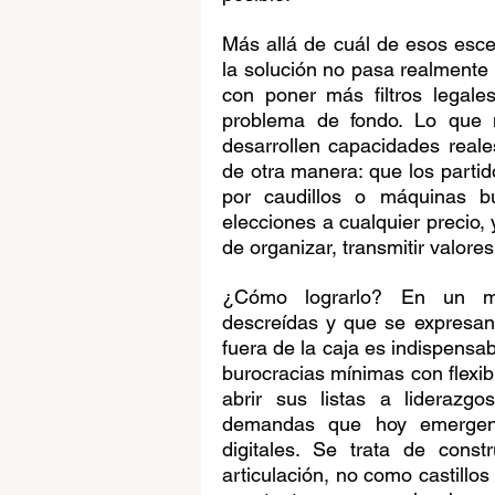
Más allá de cuál de esos escen
la solución no pasa realmente 
con poner más filtros legales 
problema de fondo. Lo que n
desarrollen capacidades real
de otra manera: que los partid
por caudillos o máquinas bu
elecciones a cualquier precio,
de organizar, transmitir valore
¿Cómo lograrlo? En un mun
descreídas y que se expresan 
fuera de la caja es indispensa
burocracias mínimas con flexibil
abrir sus listas a liderazgo
demandas que hoy emergen e
digitales. Se trata de cons
articulación, no como castillos 