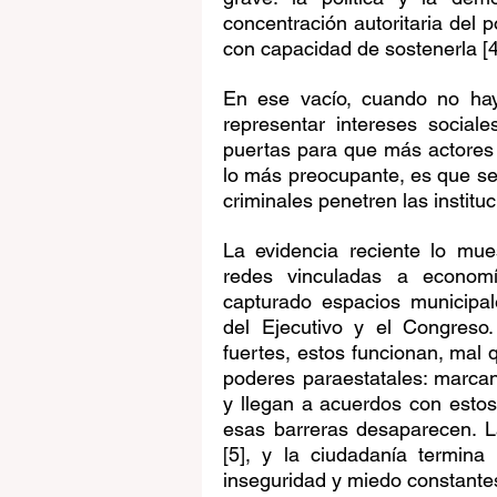
concentración autoritaria del p
con capacidad de sostenerla [4
En ese vacío, cuando no hay
representar intereses sociale
puertas para que más actores d
lo más preocupante, es que se 
criminales penetren las institu
La evidencia reciente lo mue
redes vinculadas a economía
capturado espacios municipale
del Ejecutivo y el Congreso.
fuertes, estos funcionan, mal 
poderes paraestatales: marcan 
y llegan a acuerdos con estos 
esas barreras desaparecen. La
[5], y la ciudadanía termina
inseguridad y miedo constante