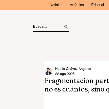
Noticias
Artículos
Editorial
Noelia Chávez Ángeles
22 ago 2025
Fragmentación parti
no es cuántos, sino 