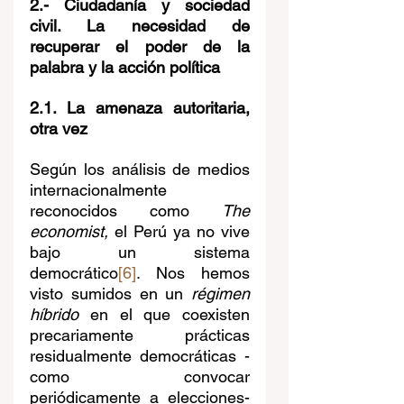
2.- Ciudadanía y sociedad 
civil. La necesidad de 
recuperar el poder de la 
palabra y la acción política
2.1. La amenaza autoritaria, 
otra vez
Según los análisis de medios 
internacionalmente 
reconocidos como 
The 
economist, 
el Perú ya no vive 
bajo un sistema 
democrático
[6]
. Nos hemos 
visto sumidos en un 
régimen 
híbrido
 en el que coexisten 
precariamente prácticas 
residualmente democráticas -
como convocar 
periódicamente a elecciones- 