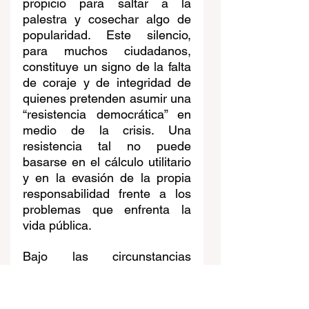
propicio para saltar a la 
palestra y cosechar algo de 
popularidad. Este silencio, 
para muchos ciudadanos, 
constituye un signo de la falta 
de coraje y de integridad de 
quienes pretenden asumir una 
“resistencia democrática” en 
medio de la crisis. Una 
resistencia tal no puede 
basarse en el cálculo utilitario 
y en la evasión de la propia 
responsabilidad frente a los 
problemas que enfrenta la 
vida pública.
Bajo las circunstancias 
actuales, el cuidado de la 
práxis
 pública no podremos 
encontrarlo nítidamente en los 