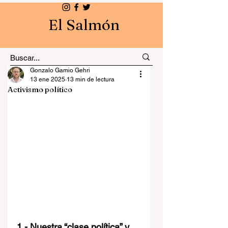
El Salmón
Gonzalo Gamio Gehri
13 ene 2025
13 min de lectura
Activismo político
1.- Nuestra “clase política” y 