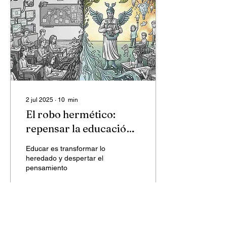
2 jul 2025
∙
10
min
El robo hermético:
repensar la educación
en la era digital
Educar es transformar lo
heredado y despertar el
pensamiento
184
0