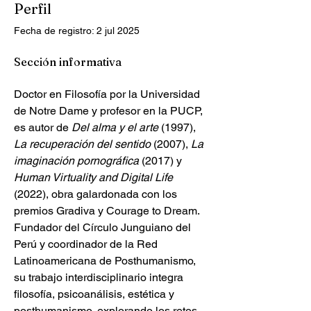
Perfil
Fecha de registro: 2 jul 2025
Sección informativa
Doctor en Filosofía por la Universidad 
de Notre Dame y profesor en la PUCP, 
es autor de 
Del alma y el arte
 (1997), 
La recuperación del sentido
 (2007), 
La 
imaginación pornográfica
 (2017) y 
Human Virtuality and Digital Life
(2022), obra galardonada con los 
premios Gradiva y Courage to Dream. 
Fundador del Círculo Junguiano del 
Perú y coordinador de la Red 
Latinoamericana de Posthumanismo, 
su trabajo interdisciplinario integra 
filosofía, psicoanálisis, estética y 
posthumanismo, explorando los retos 