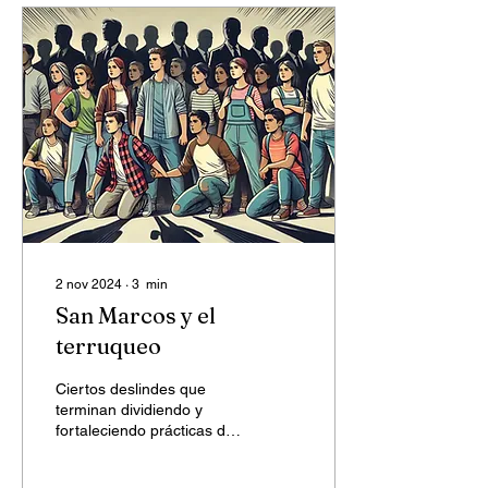
2 nov 2024
∙
3
min
San Marcos y el
terruqueo
Ciertos deslindes que
terminan dividiendo y
fortaleciendo prácticas de
"terruqueo"