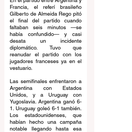
En el partido entre Argentina y 
Francia, el referí brasileño 
Gilberto de Almeida Rego pitó 
el final del partido cuando 
faltaban seis minutos —se 
había confundido— y casi 
desata un incidente 
diplomático. Tuvo que 
reanudar el partido con los 
jugadores franceses ya en el 
vestuario.
Las semifinales enfrentaron a 
Argentina con Estados 
Unidos, y a Uruguay con 
Yugoslavia. Argentina ganó 6-
1. Uruguay goleó 6-1 también. 
Los estadounidenses, que 
habían hecho una campaña 
notable llegando hasta esa 