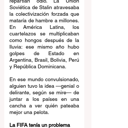
repartían odio. La Unión 
Soviética de Stalin atravesaba 
la colectivización forzada que 
mataría de hambre a millones. 
En América Latina, los 
cuartelazos se multiplicaban 
como hongos después de la 
lluvia: ese mismo año hubo 
golpes de Estado en 
Argentina, Brasil, Bolivia, Perú 
y República Dominicana.
En ese mundo convulsionado, 
alguien tuvo la idea —genial o 
delirante, según se mire— de 
juntar a los países en una 
cancha a ver quién pateaba 
mejor una pelota.
La FIFA tenía un problema