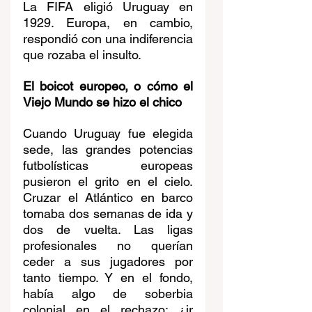
La FIFA eligió Uruguay en 
1929. Europa, en cambio, 
respondió con una indiferencia 
que rozaba el insulto.
El boicot europeo, o cómo el 
Viejo Mundo se hizo el chico
Cuando Uruguay fue elegida 
sede, las grandes potencias 
futbolísticas europeas 
pusieron el grito en el cielo. 
Cruzar el Atlántico en barco 
tomaba dos semanas de ida y 
dos de vuelta. Las ligas 
profesionales no querían 
ceder a sus jugadores por 
tanto tiempo. Y en el fondo, 
había algo de soberbia 
colonial en el rechazo: ¿ir 