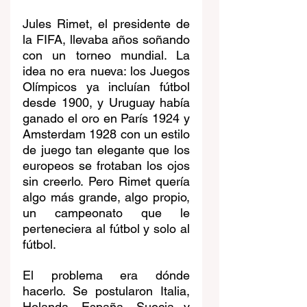
Jules Rimet, el presidente de 
la FIFA, llevaba años soñando 
con un torneo mundial. La 
idea no era nueva: los Juegos 
Olímpicos ya incluían fútbol 
desde 1900, y Uruguay había 
ganado el oro en París 1924 y 
Amsterdam 1928 con un estilo 
de juego tan elegante que los 
europeos se frotaban los ojos 
sin creerlo. Pero Rimet quería 
algo más grande, algo propio, 
un campeonato que le 
perteneciera al fútbol y solo al 
fútbol.
El problema era dónde 
hacerlo. Se postularon Italia, 
Holanda, España, Suecia y 