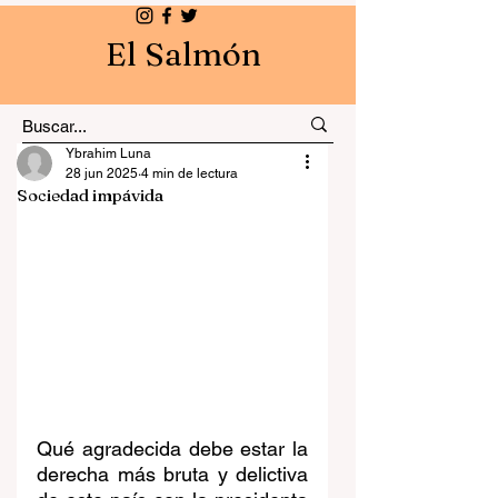
El Salmón
Ybrahim Luna
28 jun 2025
4 min de lectura
Sociedad impávida
Qué agradecida debe estar la 
derecha más bruta y delictiva 