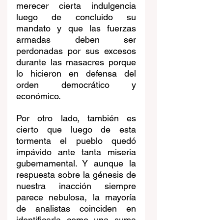
merecer cierta indulgencia 
luego de concluido su 
mandato y que las fuerzas 
armadas deben ser 
perdonadas por sus excesos 
durante las masacres porque 
lo hicieron en defensa del 
orden democrático y 
económico.
Por otro lado, también es 
cierto que luego de esta 
tormenta el pueblo quedó 
impávido ante tanta miseria 
gubernamental. Y aunque la 
respuesta sobre la génesis de 
nuestra inacción siempre 
parece nebulosa, la mayoría 
de analistas coinciden en 
identificarla como una suma 