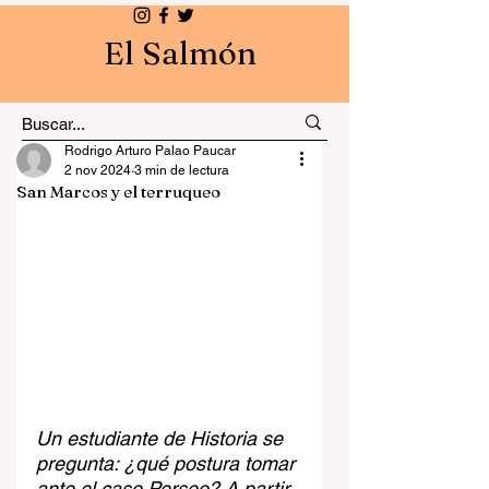
El Salmón
Rodrigo Arturo Palao Paucar
2 nov 2024
3 min de lectura
San Marcos y el terruqueo
Un estudiante de Historia se 
pregunta: ¿qué postura tomar 
ante el caso Perseo? A partir 