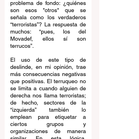
problema de fondo: ¿quiénes 
son esos "otros" que se 
señala como los verdaderos 
“terroristas”? La respuesta de 
muchos: “pues, los del 
Movadef, ellos sí son 
terrucos”.
El uso de este tipo de 
deslinde, en mi opinión, trae 
más consecuencias negativas 
que positivas. El terruqueo no 
se limita a cuando alguien de 
derecha nos llama terroristas; 
de hecho, sectores de la 
“izquierda” también lo 
emplean para etiquetar a 
ciertos grupos y 
organizaciones de manera 
similar. En esta lógica, 