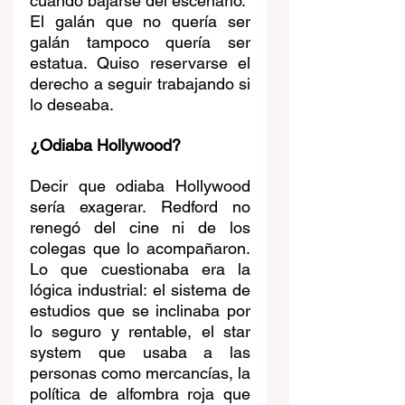
cuándo bajarse del escenario.
El galán que no quería ser 
galán tampoco quería ser 
estatua. Quiso reservarse el 
derecho a seguir trabajando si 
lo deseaba.
¿Odiaba Hollywood?
Decir que odiaba Hollywood 
sería exagerar. Redford no 
renegó del cine ni de los 
colegas que lo acompañaron. 
Lo que cuestionaba era la 
lógica industrial: el sistema de 
estudios que se inclinaba por 
lo seguro y rentable, el star 
system que usaba a las 
personas como mercancías, la 
política de alfombra roja que 