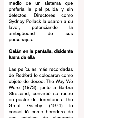
medio de un sistema que 
prefería la piel pulida y sin 
defectos. Directores como 
Sydney Pollack la usaron a su 
favor, potenciando la 
ambigüedad de sus 
personajes.
Galán en la pantalla, disidente 
fuera de ella
Las películas más recordadas 
de Redford lo colocaron como 
objeto de deseo: The Way We 
Were (1973), junto a Barbra 
Streisand, convirtió su rostro 
en póster de dormitorios. The 
Great Gatsby (1974) lo 
consolidó como heredero de 
una estética de elegancia 