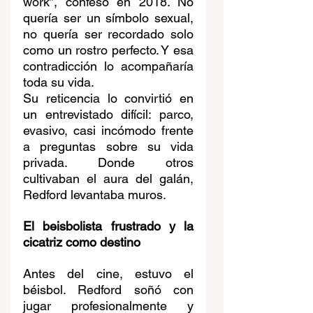
work”, confesó en 2018. No 
quería ser un símbolo sexual, 
no quería ser recordado solo 
como un rostro perfecto. Y esa 
contradicción lo acompañaría 
toda su vida.
Su reticencia lo convirtió en 
un entrevistado difícil: parco, 
evasivo, casi incómodo frente 
a preguntas sobre su vida 
privada. Donde otros 
cultivaban el aura del galán, 
Redford levantaba muros.
El beisbolista frustrado y la 
cicatriz como destino
Antes del cine, estuvo el 
béisbol. Redford soñó con 
jugar profesionalmente y 