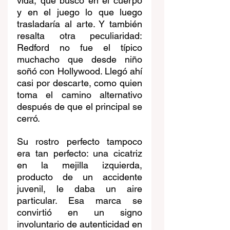
vida, que buscó en el cuerpo 
y en el juego lo que luego 
trasladaría al arte. Y también 
resalta otra peculiaridad: 
Redford no fue el típico 
muchacho que desde niño 
soñó con Hollywood. Llegó ahí 
casi por descarte, como quien 
toma el camino alternativo 
después de que el principal se 
cerró.
Su rostro perfecto tampoco 
era tan perfecto: una cicatriz 
en la mejilla izquierda, 
producto de un accidente 
juvenil, le daba un aire 
particular. Esa marca se 
convirtió en un signo 
involuntario de autenticidad en 