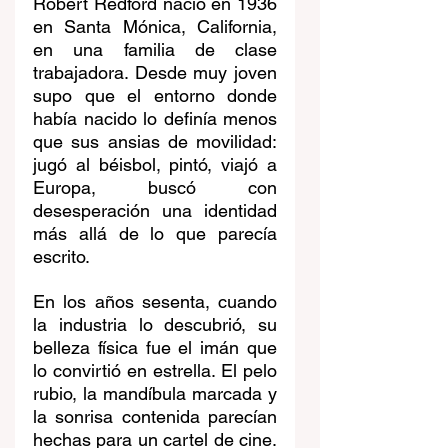
Robert Redford nació en 1936 
en Santa Mónica, California, 
en una familia de clase 
trabajadora. Desde muy joven 
supo que el entorno donde 
había nacido lo definía menos 
que sus ansias de movilidad: 
jugó al béisbol, pintó, viajó a 
Europa, buscó con 
desesperación una identidad 
más allá de lo que parecía 
escrito.
En los años sesenta, cuando 
la industria lo descubrió, su 
belleza física fue el imán que 
lo convirtió en estrella. El pelo 
rubio, la mandíbula marcada y 
la sonrisa contenida parecían 
hechas para un cartel de cine. 