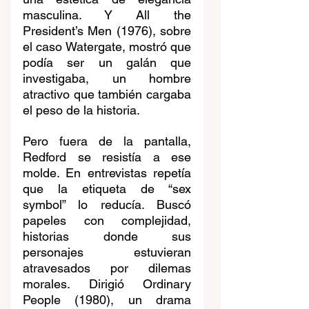
masculina. Y All the 
President’s Men (1976), sobre 
el caso Watergate, mostró que 
podía ser un galán que 
investigaba, un hombre 
atractivo que también cargaba 
el peso de la historia.
Pero fuera de la pantalla, 
Redford se resistía a ese 
molde. En entrevistas repetía 
que la etiqueta de “sex 
symbol” lo reducía. Buscó 
papeles con complejidad, 
historias donde sus 
personajes estuvieran 
atravesados por dilemas 
morales. Dirigió Ordinary 
People (1980), un drama 