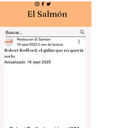
El Salmón
Redacción El Salmón
16 sept 2025
5 min de lectura
Robert Redford, el galán que no quería
serlo
Actualizado:
16 sept 2025