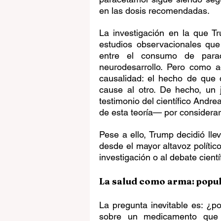
en las dosis recomendadas.
La investigación en la que T
estudios observacionales que
entre el consumo de parace
neurodesarrollo. Pero como ad
causalidad: el hecho de que 
cause al otro. De hecho, un 
testimonio del científico Andre
de esta teoría— por considerar
Pese a ello, Trump decidió llev
desde el mayor altavoz polític
investigación o al debate cient
La salud como arma: popul
La pregunta inevitable es: ¿
sobre un medicamento que 