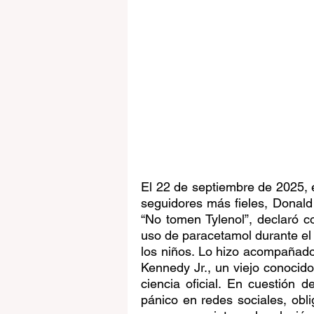
El 22 de septiembre de 2025, 
seguidores más fieles, Donald
“No tomen Tylenol”, declaró co
uso de paracetamol durante el 
los niños. Lo hizo acompañado 
Kennedy Jr., un viejo conocido
ciencia oficial. En cuestión d
pánico en redes sociales, obl