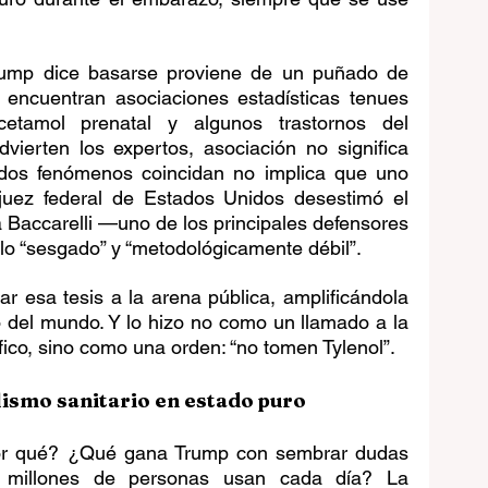
rump dice basarse proviene de un puñado de 
 encuentran asociaciones estadísticas tenues 
tamol prenatal y algunos trastornos del 
vierten los expertos, asociación no significa 
dos fenómenos coincidan no implica que uno 
juez federal de Estados Unidos desestimó el 
a Baccarelli —uno de los principales defensores 
lo “sesgado” y “metodológicamente débil”.
ar esa tesis a la arena pública, amplificándola 
o del mundo. Y lo hizo no como un llamado a la 
ífico, sino como una orden: “no tomen Tylenol”.
ismo sanitario en estado puro
por qué? ¿Qué gana Trump con sembrar dudas 
millones de personas usan cada día? La 