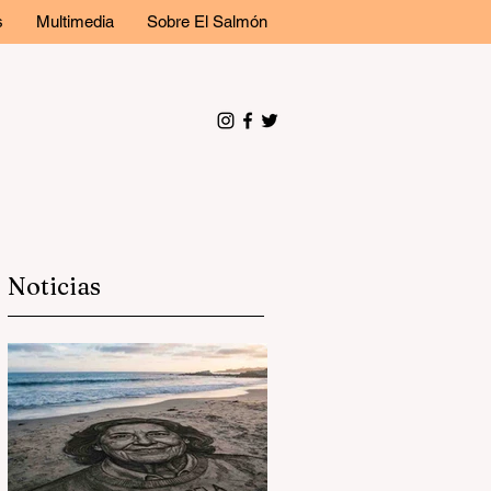
s
Multimedia
Sobre El Salmón
Noticias