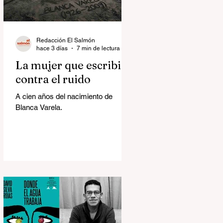
Redacción El Salmón
hace 3 días
7 min de lectura
La mujer que escribió
contra el ruido
A cien años del nacimiento de
Blanca Varela.