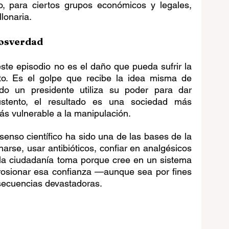
, para ciertos grupos económicos y legales, 
lonaria.
 posverdad
te episodio no es el daño que pueda sufrir la 
o. Es el golpe que recibe la idea misma de 
ndo un presidente utiliza su poder para dar 
sustento, el resultado es una sociedad más 
s vulnerable a la manipulación.
senso científico ha sido una de las bases de la 
arse, usar antibióticos, confiar en analgésicos 
la ciudadanía toma porque cree en un sistema 
Erosionar esa confianza —aunque sea por fines 
ecuencias devastadoras. 