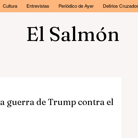
Cultura
Entrevistas
Periódico de Ayer
Delirios Cruzado
El Salmón
la guerra de Trump contra el