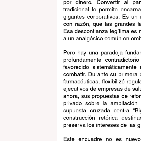
por dinero. Convertir al pa
tradicional le permite encarna
gigantes corporativos. Es un r
con razón, que las grandes far
Esa desconfianza legítima es m
a un analgésico común en emb
Pero hay una paradoja fundam
profundamente contradictorio
favorecido sistemáticamente
combatir. Durante su primera 
farmacéuticas, flexibilizó regu
ejecutivos de empresas de salu
ahora, sus propuestas de reform
privado sobre la ampliación 
supuesta cruzada contra “B
construcción retórica destina
preserva los intereses de las
Este encuadre no es nuevo.