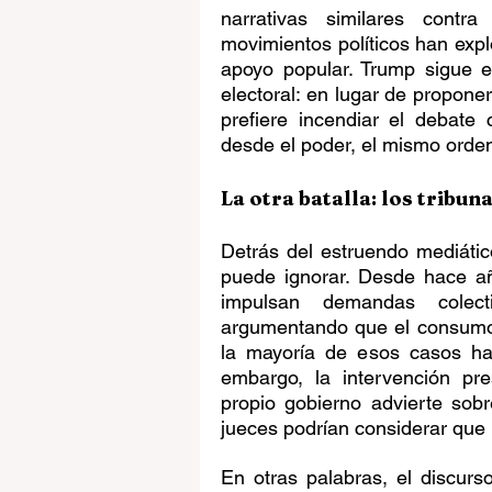
narrativas similares contra
movimientos políticos han expl
apoyo popular. Trump sigue es
electoral: en lugar de proponer
prefiere incendiar el debate
desde el poder, el mismo orde
La otra batalla: los tribun
Detrás del estruendo mediáti
puede ignorar. Desde hace a
impulsan demandas colecti
argumentando que el consumo 
la mayoría de esos casos ha 
embargo, la intervención pre
propio gobierno advierte sob
jueces podrían considerar que h
En otras palabras, el discurso