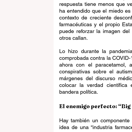
respuesta tiene menos que ver
ha entendido que el miedo es 
contexto de creciente desconfi
farmacéuticas y el propio Esta
puede reforzar la imagen del l
otros callan.
Lo hizo durante la pandemia,
comprobada contra la COVID-1
ahora con el paracetamol, ap
conspirativas sobre el autis
márgenes del discurso médic
colocar la verdad científica 
bandera política.
El enemigo perfecto: “Big
Hay también un componente na
idea de una “industria farma