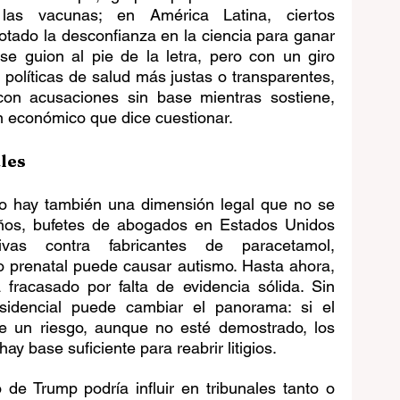
 las vacunas; en América Latina, ciertos 
otado la desconfianza en la ciencia para ganar 
e guion al pie de la letra, pero con un giro 
 políticas de salud más justas o transparentes, 
 con acusaciones sin base mientras sostiene, 
n económico que dice cuestionar.
ales
co hay también una dimensión legal que no se 
ños, bufetes de abogados en Estados Unidos 
vas contra fabricantes de paracetamol, 
prenatal puede causar autismo. Hasta ahora, 
fracasado por falta de evidencia sólida. Sin 
sidencial puede cambiar el panorama: si el 
re un riesgo, aunque no esté demostrado, los 
ay base suficiente para reabrir litigios.
 de Trump podría influir en tribunales tanto o 