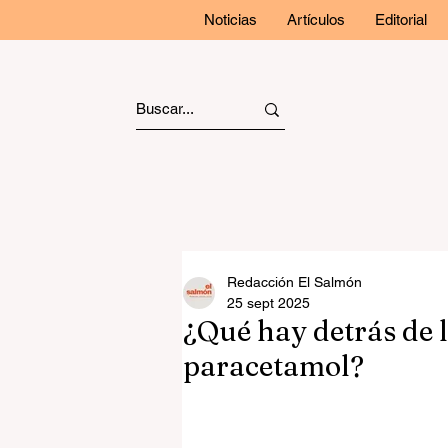
Noticias
Artículos
Editorial
Redacción El Salmón
25 sept 2025
¿Qué hay detrás de 
paracetamol?