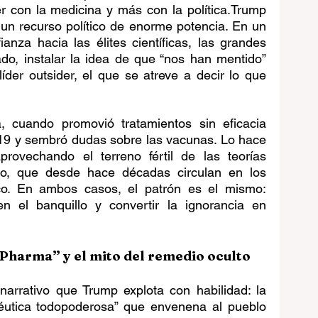
 con la medicina y más con la política.Trump 
un recurso político de enorme potencia. En un 
anza hacia las élites científicas, las grandes 
do, instalar la idea de que “nos han mentido” 
íder outsider, el que se atreve a decir lo que 
 cuando promovió tratamientos sin eficacia 
9 y sembró dudas sobre las vacunas. Lo hace 
rovechando el terreno fértil de las teorías 
mo, que desde hace décadas circulan en los 
o. En ambos casos, el patrón es el mismo: 
en el banquillo y convertir la ignorancia en 
 Pharma” y el mito del remedio oculto
rrativo que Trump explota con habilidad: la 
céutica todopoderosa” que envenena al pueblo 