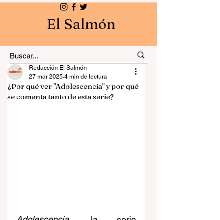
El Salmón
Redacción El Salmón
27 mar 2025
4 min de lectura
¿Por qué ver "Adolescencia" y por qué
se comenta tanto de esta serie?
Adolescencia
, la serie 