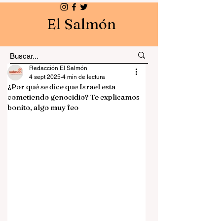
El Salmón
Redacción El Salmón
4 sept 2025
4 min de lectura
¿Por qué se dice que Israel esta
cometiendo genocidio? Te explicamos
bonito, algo muy feo