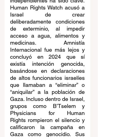
independientes ha sido clave. 
Human Rights Watch acusó a 
Israel de crear 
deliberadamente condiciones 
de exterminio, al impedir 
acceso a agua, alimentos y 
medicinas. Amnistía 
Internacional fue más lejos y 
concluyó en 2024 que sí 
existía intención genocida, 
basándose en declaraciones 
de altos funcionarios israelíes 
que llamaban a “eliminar” o 
“aniquilar” a la población de 
Gaza. Incluso dentro de Israel, 
grupos como B’Tselem y 
Physicians for Human 
Rights rompieron el silencio y 
calificaron la campaña en 
Gaza como genocidio. Sus 