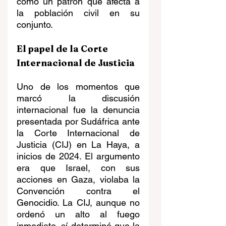
como un patrón que afecta a 
la población civil en su 
conjunto.
El papel de la Corte 
Internacional de Justicia
Uno de los momentos que 
marcó la discusión 
internacional fue la denuncia 
presentada por Sudáfrica ante 
la Corte Internacional de 
Justicia (CIJ) en La Haya, a 
inicios de 2024. El argumento 
era que Israel, con sus 
acciones en Gaza, violaba la 
Convención contra el 
Genocidio. La CIJ, aunque no 
ordenó un alto al fuego 
inmediato, sí determinó que la 