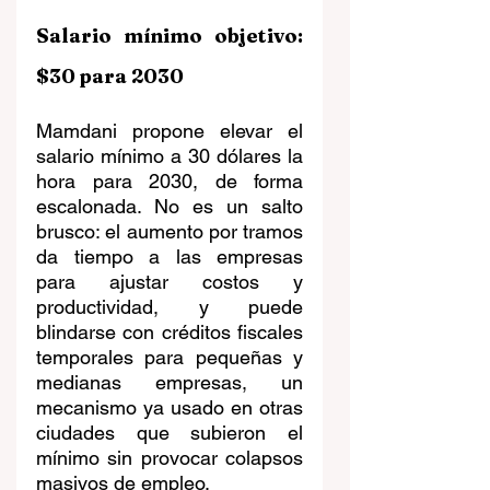
Salario mínimo objetivo: 
$30 para 2030
Mamdani propone elevar el 
salario mínimo a 30 dólares la 
hora para 2030, de forma 
escalonada. No es un salto 
brusco: el aumento por tramos 
da tiempo a las empresas 
para ajustar costos y 
productividad, y puede 
blindarse con créditos fiscales 
temporales para pequeñas y 
medianas empresas, un 
mecanismo ya usado en otras 
ciudades que subieron el 
mínimo sin provocar colapsos 
masivos de empleo.