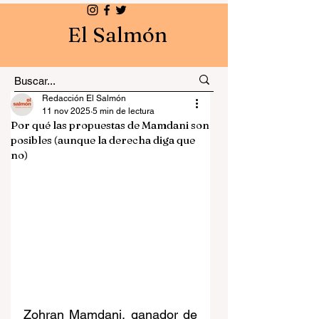
El Salmón
Redacción El Salmón
11 nov 2025
5 min de lectura
Por qué las propuestas de Mamdani son
posibles (aunque la derecha diga que
no)
Zohran Mamdani, ganador de 