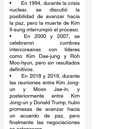
•	En 1994, durante la crisis 
nuclear, se discutió la 
posibilidad de avanzar hacia 
la paz, pero la muerte de Kim 
Il-sung interrumpió el proceso.
•	En 2000 y 2007, se 
celebraron cumbres 
intercoreanas con líderes 
como Kim Dae-jung y Roh 
Moo-hyun, pero sin resultados 
definitivos.
•	En 2018 y 2019, durante 
las reuniones entre Kim Jong-
un y Moon Jae-in, y 
posteriormente entre Kim 
Jong-un y Donald Trump, hubo 
promesas de avanzar hacia 
un acuerdo de paz, pero 
finalmente las negociaciones 
se estancaron.