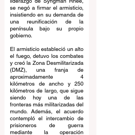
liderazgo de Syngman Rhee, 
se negó a firmar el armisticio, 
insistiendo en su demanda de 
una reunificación de la 
península bajo su propio 
gobierno.
El armisticio estableció un alto 
el fuego, detuvo los combates 
y creó la Zona Desmilitarizada 
(DMZ), una franja de 
aproximadamente 4 
kilómetros de ancho y 250 
kilómetros de largo, que sigue 
siendo hoy una de las 
fronteras más militarizadas del 
mundo. Además, el acuerdo 
contempló el intercambio de 
prisioneros de guerra 
mediante la operación 