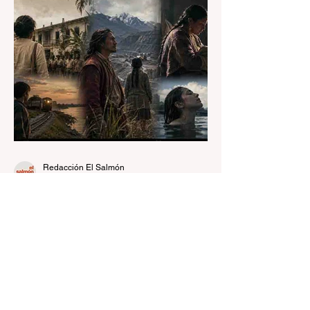
Redacción El Salmón
hace 1 día
3 min de lectura
Tierras en disputa: un hilo
común en el Festival de Lima
2026
Qué se hereda de la tierra.