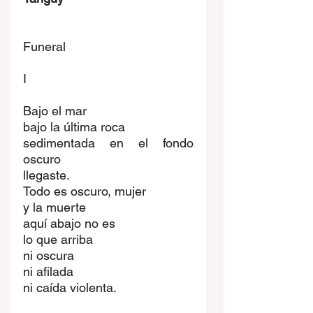
Funeral
I
Bajo el mar
bajo la última roca
sedimentada en el fondo 
oscuro
llegaste.
Todo es oscuro, mujer
y la muerte
aquí abajo no es
lo que arriba
ni oscura
ni afilada
ni caída violenta.