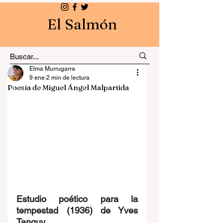
El Salmón
Elma Murrugarra
9 ene
2 min de lectura
Poesía de Miguel Ángel Malpartida
Estudio poético para la 
tempestad (1936) de Yves 
Tanguy