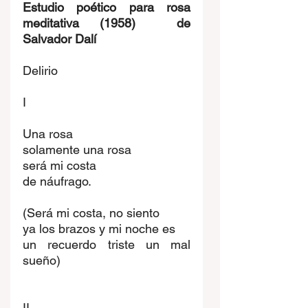
Estudio poético para rosa 
meditativa (1958)  de 
Salvador Dalí 
Delirio
I
Una rosa
solamente una rosa
será mi costa
de náufrago.
(Será mi costa, no siento
ya los brazos y mi noche es
un recuerdo triste un mal 
sueño)
II