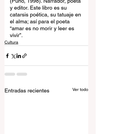
(Puno, 1998). Narrador, poeta 
y editor. Este libro es su 
catarsis poética, su tatuaje en 
el alma; así para el poeta 
“amar es no morir y leer es 
vivir”.
Cultura
Ver todo
Entradas recientes