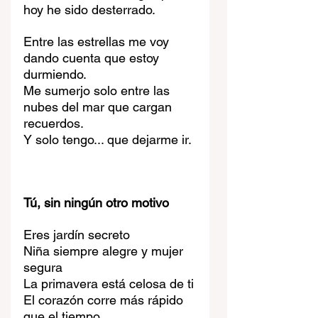
hoy he sido desterrado.
Entre las estrellas me voy 
dando cuenta que estoy 
durmiendo.
Me sumerjo solo entre las 
nubes del mar que cargan 
recuerdos.
Y solo tengo... que dejarme ir.
Tú, sin ningún otro motivo
Eres jardín secreto
Niña siempre alegre y mujer 
segura
La primavera está celosa de ti
El corazón corre más rápido 
que el tiempo