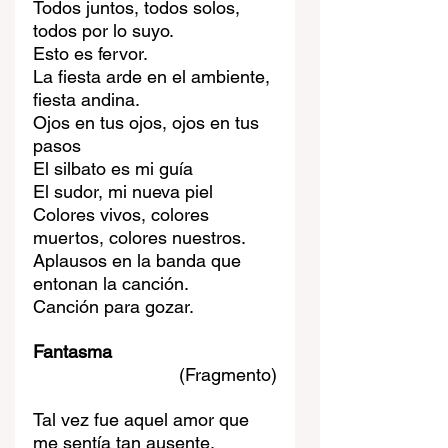
Todos juntos, todos solos, 
todos por lo suyo.
Esto es fervor.
La fiesta arde en el ambiente, 
fiesta andina.
Ojos en tus ojos, ojos en tus 
pasos
El silbato es mi guía 
El sudor, mi nueva piel
Colores vivos, colores 
muertos, colores nuestros.
Aplausos en la banda que 
entonan la canción.
Canción para gozar.
Fantasma
(Fragmento)
Tal vez fue aquel amor que 
me sentía tan ausente.