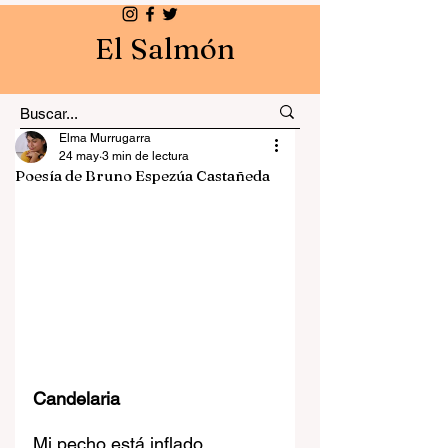
El Salmón
Elma Murrugarra
24 may
3 min de lectura
Poesía de Bruno Espezúa Castañeda
Candelaria
Mi pecho está inflado