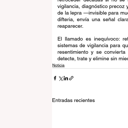
vigilancia, diagnóstico precoz 
de la lepra —invisible para muc
difteria, envía una señal clar
reaparecer.
El llamado es inequívoco: ref
sistemas de vigilancia para qu
resentimiento y se convierta
detecte, trate y elimine sin mie
Noticia
Entradas recientes