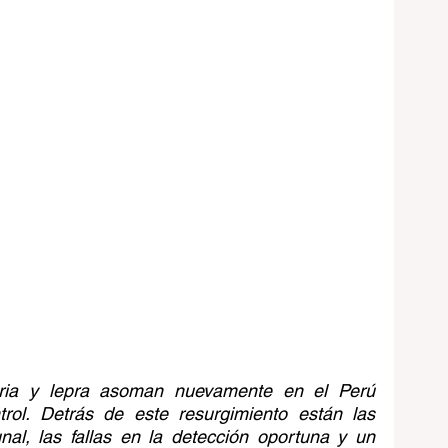
fteria y lepra asoman nuevamente en el Perú 
ol. Detrás de este resurgimiento están las 
al, las fallas en la detección oportuna y un 