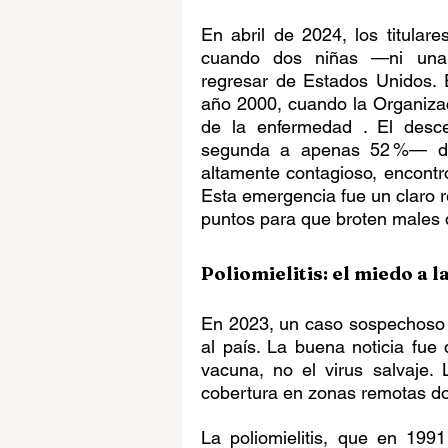
En abril de 2024, los titular
cuando dos niñas —ni una v
regresar de Estados Unidos. E
año 2000, cuando la Organizac
de la enfermedad . El desc
segunda a apenas 52 %— debi
altamente contagioso, encontró
Esta emergencia fue un claro r
puntos para que broten males 
Poliomielitis: el miedo a 
En 2023, un caso sospechoso de
al país. La buena noticia fue 
vacuna, no el virus salvaje. L
cobertura en zonas remotas do
La poliomielitis, que en 199