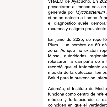
VRAEM de Ayacucho. En 2023 
proyectaron al menos seis en
generada por 
Mycobacterium 
si no se detecta a tiempo. A pe
el diagnóstico suele demora
recursos y estigma persistente
En junio de 2025, se reportó
Piura —un hombre de 60 años
zona. Aunque no existen repo
Minsa, autoridades regional
reforzaron la campaña de inf
recordó que el tratamiento es
medida de la detección tempra
Salud para la prevención, atenc
Además, el Instituto de Medic
funciona como centro de refere
médico y fortaleciendo el di
coinciden en que el verdadero 