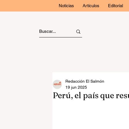
Noticias
Artículos
Editorial
Redacción El Salmón
19 jun 2025
Perú, el país que r