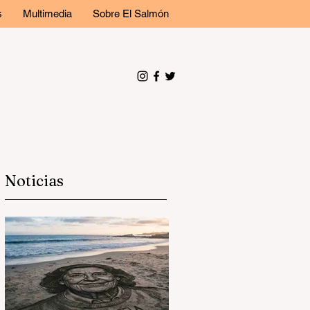
s
Multimedia
Sobre El Salmón
Noticias