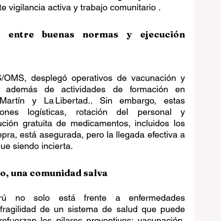
vigilancia activa y trabajo comunitario .
l: entre buenas normas y ejecución 
OMS, desplegó operativos de vacunación y 
 además de actividades de formación en 
artín y La Libertad.. Sin embargo, estas 
ciones logísticas, rotación del personal y 
ución gratuita de medicamentos, incluidos los 
epra, está asegurada, pero la llegada efectiva a 
ue siendo incierta.
to, una comunidad salva
rú no solo está frente a enfermedades 
 fragilidad de un sistema de salud que puede 
efuerzan los pilares preventivos: vacunación, 