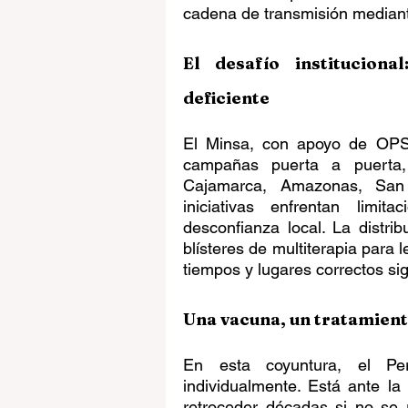
cadena de transmisión mediante 
El desafío instituciona
deficiente
El Minsa, con apoyo de OPS/
campañas puerta a puerta,
Cajamarca, Amazonas, San M
iniciativas enfrentan limita
desconfianza local. La distrib
blísteres de multiterapia para l
tiempos y lugares correctos sig
Una vacuna, un tratamien
En esta coyuntura, el Pe
individualmente. Está ante la
retroceder décadas si no se r