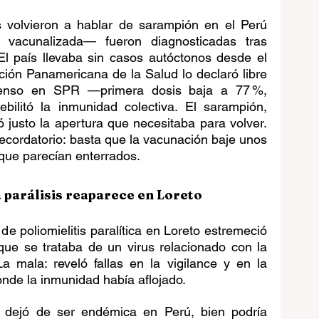
es volvieron a hablar de sarampión en el Perú 
acunalizada— fueron diagnosticadas tras 
l país llevaba sin casos autóctonos desde el 
ión Panamericana de la Salud lo declaró libre 
enso en SPR —primera dosis baja a 77 %, 
litó la inmunidad colectiva. El sarampión, 
 justo la apertura que necesitaba para volver. 
ecordatorio: basta que la vacunación baje unos 
que parecían enterrados.
la parálisis reaparece en Loreto
 poliomielitis paralítica en Loreto estremeció 
que se trataba de un virus relacionado con la 
a mala: reveló fallas en la vigilance y en la 
nde la inmunidad había aflojado.
1 dejó de ser endémica en Perú, bien podría 