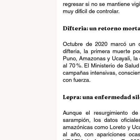
regresar si no se mantiene vigil
muy difícil de controlar.
Difteria: un retorno morta
Octubre de 2020 marcó un q
difteria, la primera muerte 
Puno, Amazonas y Ucayali, la 
al 70 %. El Ministerio de Salud
campañas intensivas, conscient
con fuerza.
Lepra: una enfermedad sil
Aunque el resurgimiento de 
sarampión, los datos oficial
amazónicas como Loreto y Ucay
al año, con apariciones oca