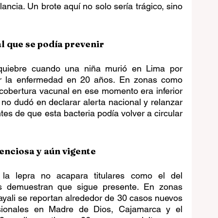
ancia. Un brote aquí no solo sería trágico, sino 
l que se podía prevenir
uiebre cuando una niña murió en Lima por 
por la enfermedad en 20 años. En zonas como 
cobertura vacunal en ese momento era inferior 
 no dudó en declarar alerta nacional y relanzar 
es de que esta bacteria podía volver a circular 
enciosa y aún vigente
la lepra no acapara titulares como el del 
es demuestran que sigue presente. En zonas 
ali se reportan alrededor de 30 casos nuevos 
sionales en Madre de Dios, Cajamarca y el 