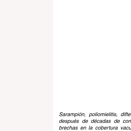
Sarampión, poliomielitis, di
después de décadas de contr
brechas en la cobertura vacun