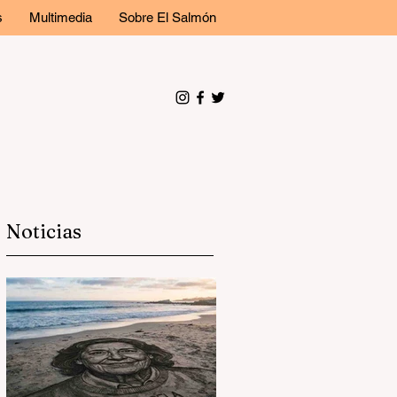
s
Multimedia
Sobre El Salmón
Noticias