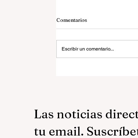
Comentarios
Escribir un comentario...
La mujer que escribió cont
el ruido
Las noticias direc
tu email. Suscríbe