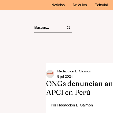
Noticias
Artículos
Editorial
Redacción El Salmón
8 jul 2024
ONGs denuncian ant
APCI en Perú
Por Redacción El Salmón