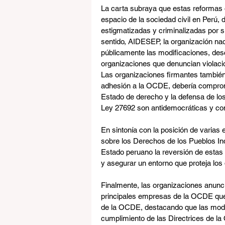
La carta subraya que estas reformas o
espacio de la sociedad civil en Perú,
estigmatizadas y criminalizadas por 
sentido, AIDESEP, la organización na
públicamente las modificaciones, des
organizaciones que denuncian violac
Las organizaciones firmantes tambié
adhesión a la OCDE, debería compromet
Estado de derecho y la defensa de lo
Ley 27692 son antidemocráticas y cont
En sintonía con la posición de varias
sobre los Derechos de los Pueblos Ind
Estado peruano la reversión de estas 
y asegurar un entorno que proteja lo
Finalmente, las organizaciones anunc
principales empresas de la OCDE que
de la OCDE, destacando que las modif
cumplimiento de las Directrices de l