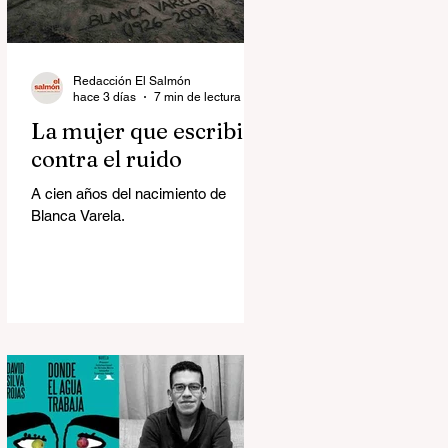
Redacción El Salmón
hace 3 días
7 min de lectura
La mujer que escribió
contra el ruido
A cien años del nacimiento de
Blanca Varela.