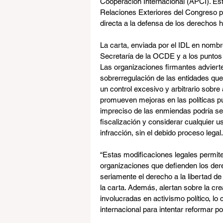
Cooperación Internacional (APCI). Es
Relaciones Exteriores del Congreso p
directa a la defensa de los derechos 
La carta, enviada por el IDL en nombre
Secretaría de la OCDE y a los puntos
Las organizaciones firmantes adviert
sobrerregulación de las entidades que
un control excesivo y arbitrario sobr
promueven mejoras en las políticas pú
impreciso de las enmiendas podría ser
fiscalización y considerar cualquier 
infracción, sin el debido proceso legal.
“Estas modificaciones legales permiten
organizaciones que defienden los der
seriamente el derecho a la libertad de
la carta. Además, alertan sobre la cr
involucradas en activismo político, lo c
internacional para intentar reformar po