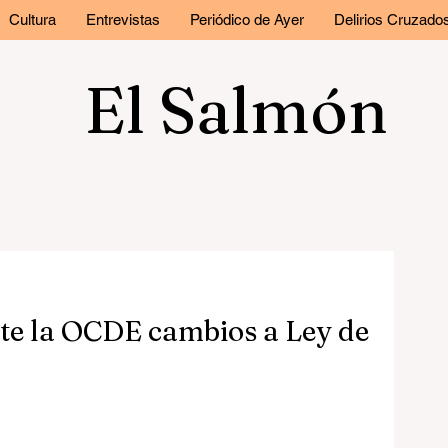
Cultura
Entrevistas
Periódico de Ayer
Delirios Cruzado
El Salmón
e la OCDE cambios a Ley de