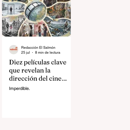
Redacción El Salmón
25 jul
8 min de lectura
Diez películas clave
que revelan la
dirección del cine
contemporáneo
Imperdible.