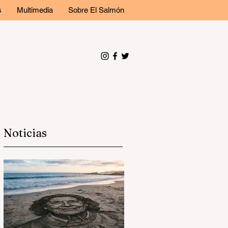
s
Multimedia
Sobre El Salmón
Noticias