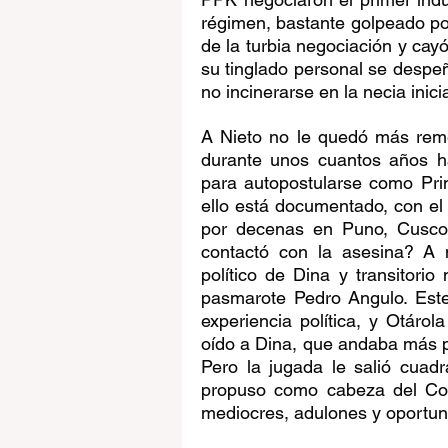
régimen, bastante golpeado por
de la turbia negociación y cayó
su tinglado personal se despeñ
no incinerarse en la necia inic
A Nieto no le quedó más remed
durante unos cuantos años h
para autopostularse como Prim
ello está documentado, con el
por decenas en Puno, Cusco,
contactó con la asesina? A 
político de Dina y transitorio
pasmarote Pedro Angulo. Este 
experiencia política, y Otárol
oído a Dina, que andaba más pe
Pero la jugada le salió cuadr
propuso como cabeza del Con
mediocres, adulones y oportun