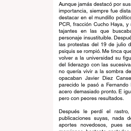
Aunque jamás destacó por sus 
importancia, siempre fue dista
destacar en el mundillo polític
PCR, fracción Cucho Haya, y n
tajantes en las que buscaba
personaje insustituible. Despu
las protestas del 19 de julio
psiquis se rompió. Me tinca que
volver a la universidad su fig
del liderazgo con las sucesiva
no quería vivir a la sombra d
opacaban Javier Diez Canse
parecido le pasó a Fernando 
acero demasiado pronto. E igua
pero con peores resultados.
Después le perdí el rastro
publicaciones suyas, nada d
aportes novedosos, pues se 