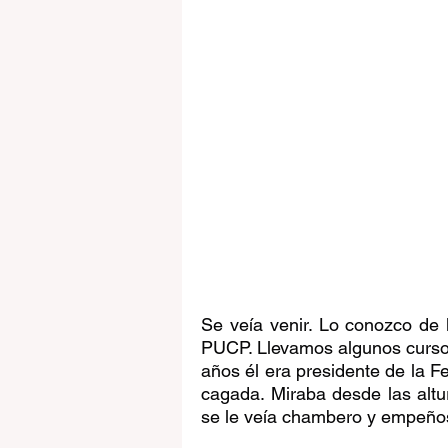
Se veía venir. Lo conozco de l
PUCP. Llevamos algunos cursos
años él era presidente de la Fep
cagada. Miraba desde las altu
se le veía chambero y empeño