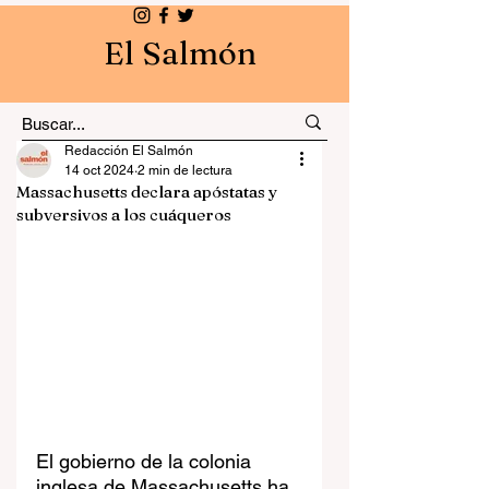
El Salmón
Redacción El Salmón
14 oct 2024
2 min de lectura
Massachusetts declara apóstatas y
subversivos a los cuáqueros
El gobierno de la colonia 
inglesa de Massachusetts ha 