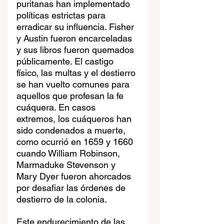
puritanas han implementado 
políticas estrictas para 
erradicar su influencia. Fisher 
y Austin fueron encarceladas 
y sus libros fueron quemados 
públicamente. El castigo 
físico, las multas y el destierro 
se han vuelto comunes para 
aquellos que profesan la fe 
cuáquera. En casos 
extremos, los cuáqueros han 
sido condenados a muerte, 
como ocurrió en 1659 y 1660 
cuando William Robinson, 
Marmaduke Stevenson y 
Mary Dyer fueron ahorcados 
por desafiar las órdenes de 
destierro de la colonia.
Este endurecimiento de las 