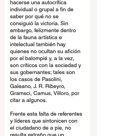
hacerse una autocrítica 
individual o grupal a fin de 
saber por qué no se 
consiguió la victoria. Sin 
embargo, felizmente dentro 
de la fauna artística e 
intelectual también hay 
quienes no ocultan su afición 
por el balompié y, a la vez, 
son críticos con la sociedad y 
sus gobernantes; tales son 
los casos de Pasolini, 
Galeano, J. R. Ribeyro, 
Gramsci, Camus, Villoro, por 
citar a algunos.
Frente esta falta de referentes 
y líderes que sintonicen con 
el ciudadano de a pie, no 
resulta extraño que un 