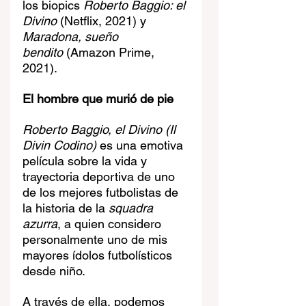
los biopics 
Roberto Baggio: el 
Divino
 (Netflix, 2021) y 
Maradona,
sueño 
bendito
 (Amazon Prime, 
2021).
El hombre que murió de pie
Roberto Baggio, el Divino (Il 
Divin Codino)
 es una emotiva 
película sobre la vida y 
trayectoria deportiva de uno 
de los mejores futbolistas de 
la historia de la 
squadra 
azurra
, a quien considero 
personalmente uno de mis 
mayores ídolos futbolísticos 
desde niño. 
A través de ella, podemos 