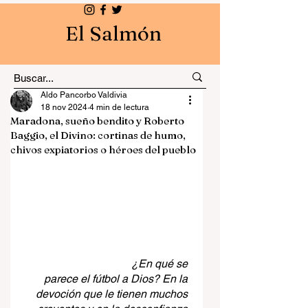
El Salmón
Aldo Pancorbo Valdivia
18 nov 2024
4 min de lectura
Maradona, sueño bendito y Roberto
Baggio, el Divino: cortinas de humo,
chivos expiatorios o héroes del pueblo
                               ¿En qué se 
parece el fútbol a Dios? En la 
devoción que le tienen muchos 