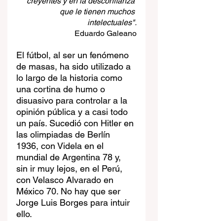
creyentes y en la desconfianza 
que le tienen muchos 
intelectuales".
Eduardo Galeano
El fútbol, al ser un fenómeno 
de masas, ha sido utilizado a 
lo largo de la historia como 
una cortina de humo o 
disuasivo para controlar a la 
opinión pública y a casi todo 
un país. Sucedió con Hitler en 
las olimpiadas de Berlín 
1936, con Videla en el 
mundial de Argentina 78 y, 
sin ir muy lejos, en el Perú, 
con Velasco Alvarado en 
México 70. No hay que ser 
Jorge Luis Borges para intuir 
ello.