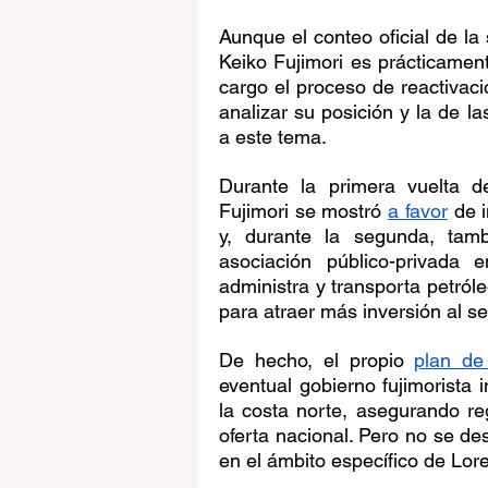
Aunque el conteo oficial de la
Keiko Fujimori es prácticamen
cargo el proceso de reactivació
analizar su posición y la de la
a este tema.
Durante la primera vuelta d
Fujimori se mostró 
a favor
 de 
y, durante la segunda, tam
asociación público-privada 
administra y transporta petról
para atraer más inversión al se
De hecho, el propio 
plan de
eventual gobierno fujimorista 
la costa norte, asegurando re
oferta nacional. Pero no se de
en el ámbito específico de Lore