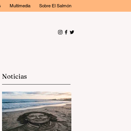
s
Multimedia
Sobre El Salmón
Noticias