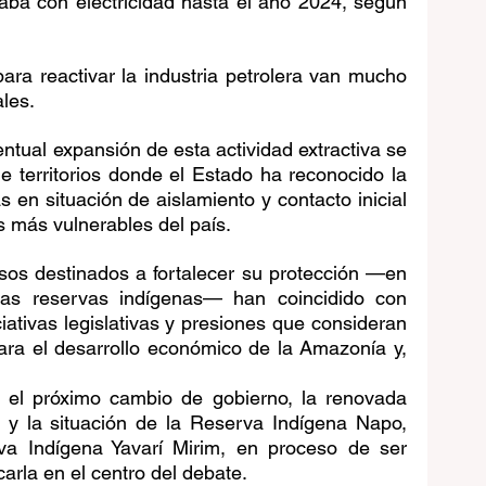
aba con electricidad hasta el año 2024, según 
para reactivar la industria petrolera van mucho 
les.
ntual expansión de esta actividad extractiva se 
e territorios donde el Estado ha reconocido la 
 en situación de aislamiento y contacto inicial 
s más vulnerables del país.
sos destinados a fortalecer su protección —en 
vas reservas indígenas— han coincidido con 
ciativas legislativas y presiones que consideran 
ra el desarrollo económico de la Amazonía y, 
 el próximo cambio de gobierno, la renovada 
 y la situación de la Reserva Indígena Napo, 
va Indígena Yavarí Mirim, en proceso de ser 
arla en el centro del debate.