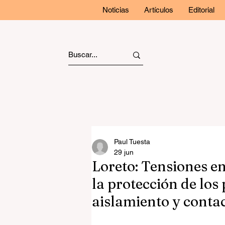
Noticias
Artículos
Editorial
Paul Tuesta
29 jun
Loreto: Tensiones en
la protección de los
aislamiento y contac