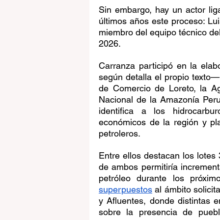
Sin embargo, hay un actor lig
últimos años este proceso: Lu
miembro del equipo técnico del
2026.
Carranza participó en la elab
según detalla el propio texto—
de Comercio de Loreto, la Ag
Nacional de la Amazonía Peru
identifica a los hidrocarb
económicos de la región y pla
petroleros.
Entre ellos destacan los lotes
de ambos permitiría incrementa
petróleo durante los próxim
superpuestos
 al ámbito solici
y Afluentes, donde distintas 
sobre la presencia de puebl