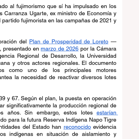
ado al fujimorismo que sí ha impulsado en los 
is Carranza Ugarte, ex ministro de Economía y 
 partido fujimorista en las campañas de 2021 y 
oración del 
Plan de Prosperidad de Loreto
 —
, presentado en 
marzo de 2026
 por la Cámara 
encia Regional de Desarrollo, la Universidad 
ana y otros actores regionales. El documento 
uros como uno de los principales motores 
ntea la necesidad de reactivar diversos lotes 
 39 y 67. Según el plan, la puesta en operación 
r significativamente la producción regional de 
os años. Sin embargo, estos lotes 
estarían 
tado para la futura Reserva Indígena Napo Tigre 
entidades del Estado han 
reconocido
 evidencia 
os indígenas en situación de aislamiento y 