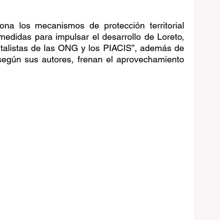
na los mecanismos de protección territorial 
medidas para impulsar el desarrollo de Loreto, 
talistas de las ONG y los PIACIS”, además de 
 según sus autores, frenan el aprovechamiento 