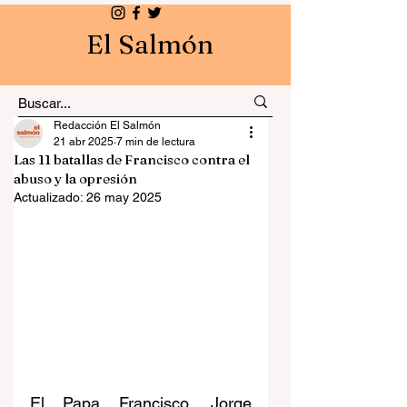
El Salmón
Redacción El Salmón
21 abr 2025
7 min de lectura
Las 11 batallas de Francisco contra el
abuso y la opresión
Actualizado:
26 may 2025
El Papa Francisco, Jorge 