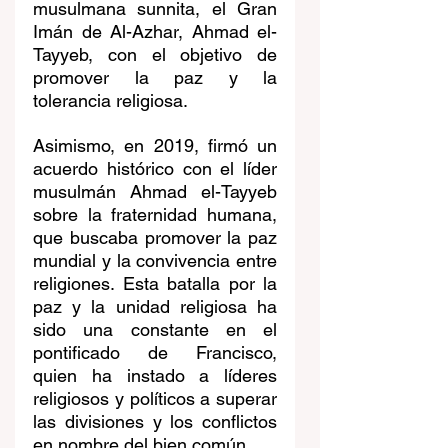
musulmana sunnita, el Gran 
Imán de Al-Azhar, Ahmad el-
Tayyeb, con el objetivo de 
promover la paz y la 
tolerancia religiosa.
Asimismo, en 2019, firmó un 
acuerdo histórico con el líder 
musulmán Ahmad el-Tayyeb 
sobre la fraternidad humana, 
que buscaba promover la paz 
mundial y la convivencia entre 
religiones. Esta batalla por la 
paz y la unidad religiosa ha 
sido una constante en el 
pontificado de Francisco, 
quien ha instado a líderes 
religiosos y políticos a superar 
las divisiones y los conflictos 
en nombre del bien común. 