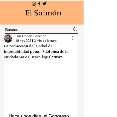
El Salmón
Luis Francia Sánchez
18 nov 2024
3 min de lectura
La reducción de la edad de
imputabilidad penal: ¿defensa de la
ciudadanía o ilusión legislativa?
Hace unos días, el Congreso 