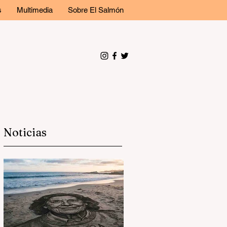
s
Multimedia
Sobre El Salmón
Noticias