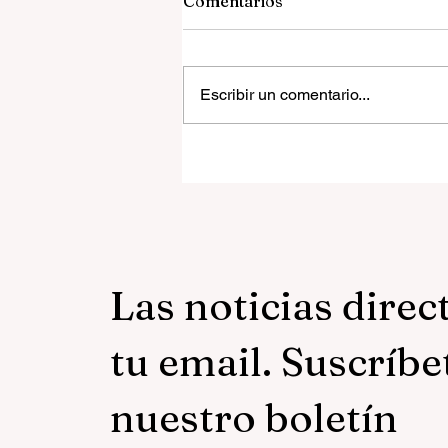
Comentarios
Escribir un comentario...
Gustavo Gutiérrez y la
teología de la liberación
Las noticias direc
tu email. Suscríbe
nuestro boletín