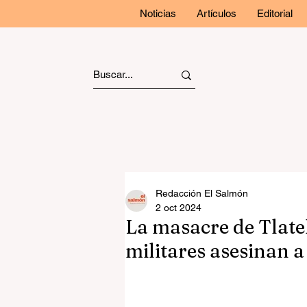
Noticias
Artículos
Editorial
Redacción El Salmón
2 oct 2024
La masacre de Tlate
militares asesinan a