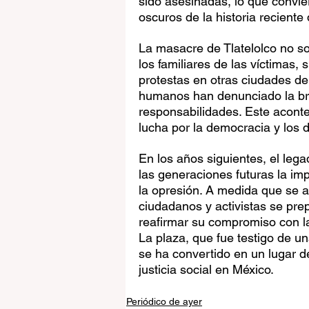
sido asesinadas, lo que convie
oscuros de la historia reciente
La masacre de Tlatelolco no so
los familiares de las víctimas,
protestas en otras ciudades del
humanos han denunciado la bru
responsabilidades. Este aconte
lucha por la democracia y los 
En los años siguientes, el leg
las generaciones futuras la impo
la opresión. A medida que se a
ciudadanos y activistas se pre
reafirmar su compromiso con l
La plaza, que fue testigo de u
se ha convertido en un lugar de
justicia social en México.
Periódico de ayer