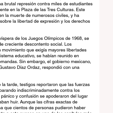
a brutal represión contra miles de estudiantes 
nte en la Plaza de las Tres Culturas. Este 
 en la muerte de numerosos civiles, y ha 
sobre la libertad de expresión y los derechos 
víspera de los Juegos Olímpicos de 1968, se 
e creciente descontento social. Los 
n movimiento que exigía mayores libertades 
istema educativo, se habían reunido en 
demandas. Sin embargo, el gobierno mexicano, 
Gustavo Díaz Ordaz, respondió con una 
la tarde, testigos reportaron que las fuerzas 
isparando indiscriminadamente contra los 
pánico y confusión se apoderaron del lugar 
aban huir. Aunque las cifras exactas de 
ima que cientos de personas pudieron haber 