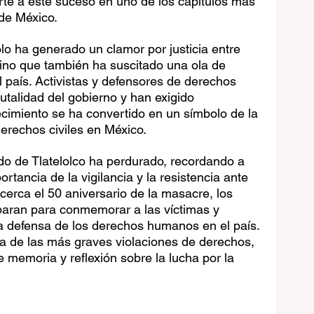
rte a este suceso en uno de los capítulos más 
 de México.
lo ha generado un clamor por justicia entre 
 sino que también ha suscitado una ola de 
 país. Activistas y defensores de derechos 
talidad del gobierno y han exigido 
cimiento se ha convertido en un símbolo de la 
derechos civiles en México.
ado de Tlatelolco ha perdurado, recordando a 
rtancia de la vigilancia y la resistencia ante 
cerca el 50 aniversario de la masacre, los 
paran para conmemorar a las víctimas y 
a defensa de los derechos humanos en el país. 
na de las más graves violaciones de derechos, 
 memoria y reflexión sobre la lucha por la 