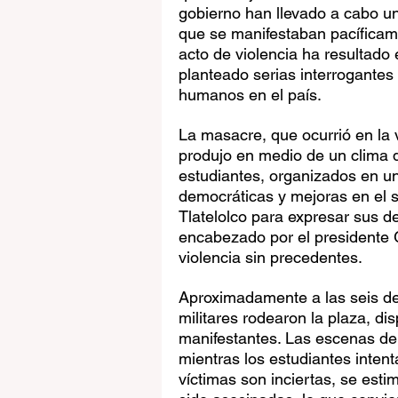
gobierno han llevado a cabo un
que se manifestaban pacíficame
acto de violencia ha resultado
planteado serias interrogantes 
humanos en el país.
La masacre, que ocurrió en la 
produjo en medio de un clima d
estudiantes, organizados en u
democráticas y mejoras en el s
Tlatelolco para expresar sus 
encabezado por el presidente 
violencia sin precedentes.
Aproximadamente a las seis de 
militares rodearon la plaza, d
manifestantes. Las escenas de 
mientras los estudiantes intent
víctimas son inciertas, se est