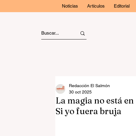
Noticias
Artículos
Editorial
Redacción El Salmón
30 oct 2025
La magia no está en 
Si yo fuera bruja