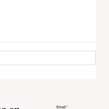
ra
Email