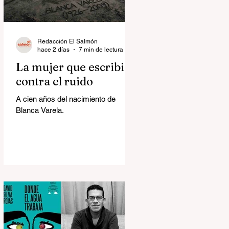
Redacción El Salmón
hace 2 días
7 min de lectura
La mujer que escribió
contra el ruido
A cien años del nacimiento de
Blanca Varela.