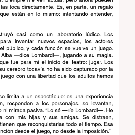
las toca directamente. Es, en parte, un regalo 
 que están en lo mismo: intentando entender, 
truyó casi como un laboratorio lúdico. Los 
ra inventar nuevos espacios, los actores 
el público, y cada función se vuelve un juego. 
 Alba —dice Lombardi—, jugando a su magia. 
 fue para mí el inicio del teatro: jugar. Los 
su cerebro todavía no ha sido capturado por la 
 juego con una libertad que los adultos hemos 
se limita a un espectáculo: es una experiencia 
an, responden a los personajes, se levantan, 
to ni mirada pasiva. “Lo sé —ríe Lombardi—. He 
a con mis hijas y sus amigas. Se distraen, 
 tienen que reconquistarlas todo el tiempo. Esa 
ención desde el juego, no desde la imposición.”