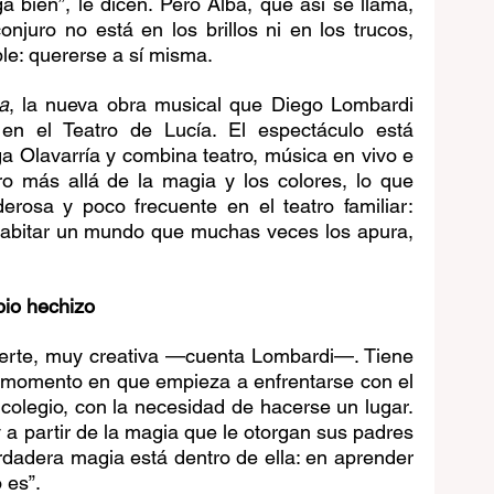
a bien”, le dicen. Pero Alba, que así se llama, 
njuro no está en los brillos ni en los trucos, 
le: quererse a sí misma.
a
, la nueva obra musical que Diego Lombardi 
en el Teatro de Lucía. El espectáculo está 
 Olavarría y combina teatro, música en vivo e 
ro más allá de la magia y los colores, lo que 
rosa y poco frecuente en el teatro familiar: 
abitar un mundo que muchas veces los apura, 
pio hechizo
fuerte, muy creativa —cuenta Lombardi—. Tiene 
 momento en que empieza a enfrentarse con el 
colegio, con la necesidad de hacerse un lugar. 
 a partir de la magia que le otorgan sus padres 
dadera magia está dentro de ella: en aprender 
 es”.