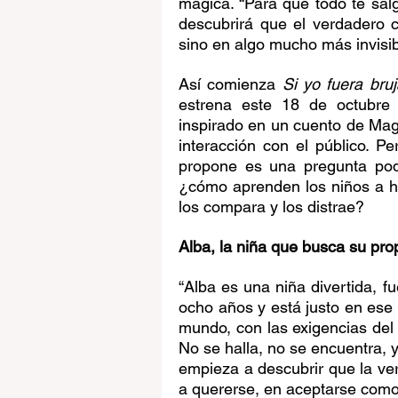
mágica. “Para que todo te salg
descubrirá que el verdadero co
sino en algo mucho más invisib
Así comienza 
Si yo fuera bruj
estrena este 18 de octubre 
inspirado en un cuento de Maga
interacción con el público. Pe
propone es una pregunta pode
¿cómo aprenden los niños a h
los compara y los distrae?
Alba, la niña que busca su pro
“Alba es una niña divertida, 
ocho años y está justo en ese
mundo, con las exigencias del 
No se halla, no se encuentra, y
empieza a descubrir que la ver
a quererse, en aceptarse como