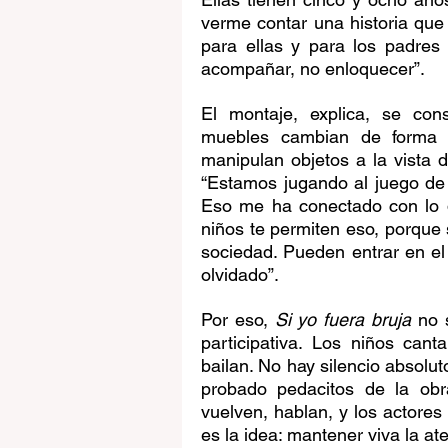
verme contar una historia que 
para ellas y para los padres
acompañar, no enloquecer”.
El montaje, explica, se cons
muebles cambian de forma pa
manipulan objetos a la vista d
“Estamos jugando al juego de
Eso me ha conectado con lo que
niños te permiten eso, porque 
sociedad. Pueden entrar en el
olvidado”.
Por eso, 
Si yo fuera bruja
 no 
participativa. Los niños cant
bailan. No hay silencio absolu
probado pedacitos de la obr
vuelven, hablan, y los actores
es la idea: mantener viva la at