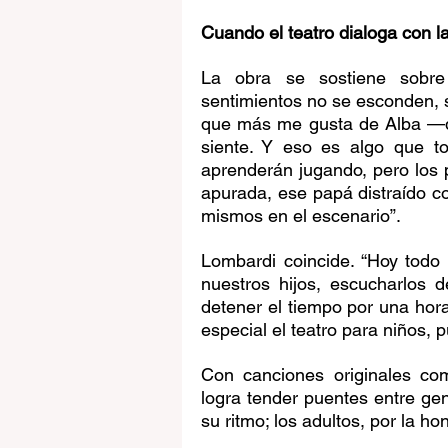
Cuando el teatro dialoga con l
La obra se sostiene sobre 
sentimientos no se esconden, s
que más me gusta de Alba —di
siente. Y eso es algo que to
aprenderán jugando, pero los 
apurada, ese papá distraído con
mismos en el escenario”.
Lombardi coincide. “Hoy todo
nuestros hijos, escucharlos d
detener el tiempo por una hora,
especial el teatro para niños,
Con canciones originales com
logra tender puentes entre gene
su ritmo; los adultos, por la ho