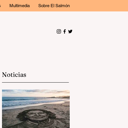
s
Multimedia
Sobre El Salmón
Noticias