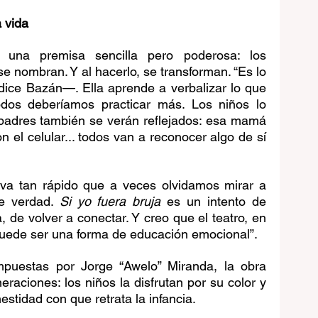
a vida
una premisa sencilla pero poderosa: los 
e nombran. Y al hacerlo, se transforman. “Es lo 
ce Bazán—. Ella aprende a verbalizar lo que 
dos deberíamos practicar más. Los niños lo 
padres también se verán reflejados: esa mamá 
 el celular... todos van a reconocer algo de sí 
 va tan rápido que a veces olvidamos mirar a 
e verdad. 
Si yo fuera bruja
 es un intento de 
 de volver a conectar. Y creo que el teatro, en 
 puede ser una forma de educación emocional”.
puestas por Jorge “Awelo” Miranda, la obra 
raciones: los niños la disfrutan por su color y 
nestidad con que retrata la infancia.