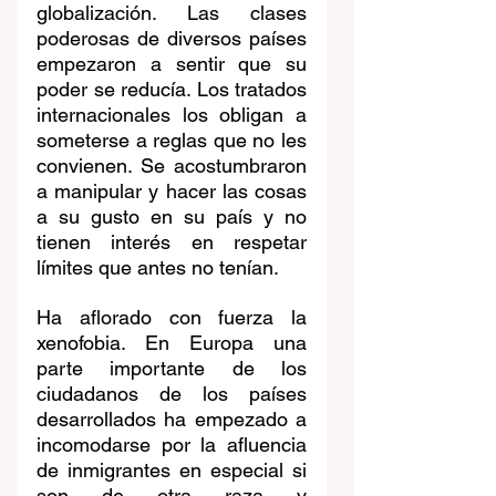
globalización. Las clases 
poderosas de diversos países 
empezaron a sentir que su 
poder se reducía. Los tratados 
internacionales los obligan a 
someterse a reglas que no les 
convienen. Se acostumbraron 
a manipular y hacer las cosas 
a su gusto en su país y no 
tienen interés en respetar 
límites que antes no tenían.
Ha aflorado con fuerza la 
xenofobia. En Europa una 
parte importante de los 
ciudadanos de los países 
desarrollados ha empezado a 
incomodarse por la afluencia 
de inmigrantes en especial si 
son de otra raza y 