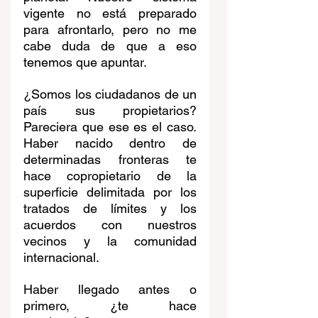
vigente no está preparado 
para afrontarlo, pero no me 
cabe duda de que a eso 
tenemos que apuntar.
¿Somos los ciudadanos de un 
país sus propietarios? 
Pareciera que ese es el caso. 
Haber nacido dentro de 
determinadas fronteras te 
hace copropietario de la 
superficie delimitada por los 
tratados de límites y los 
acuerdos con nuestros 
vecinos y la comunidad 
internacional. 
Haber llegado antes o 
primero, ¿te hace 