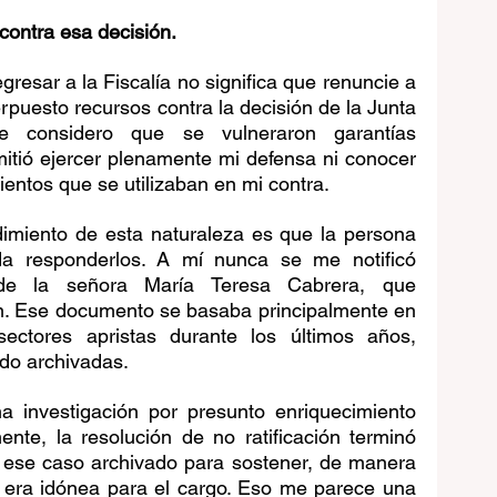
contra esa decisión.
resar a la Fiscalía no significa que renuncie a 
rpuesto recursos contra la decisión de la Junta 
e considero que se vulneraron garantías 
tió ejercer plenamente mi defensa ni conocer 
entos que se utilizaban en mi contra.
imiento de esta naturaleza es que la persona 
a responderlos. A mí nunca se me notificó 
de la señora María Teresa Cabrera, que 
n. Ese documento se basaba principalmente en 
ectores apristas durante los últimos años, 
do archivadas.
a investigación por presunto enriquecimiento 
mente, la resolución de no ratificación terminó 
 ese caso archivado para sostener, de manera 
 era idónea para el cargo. Eso me parece una 