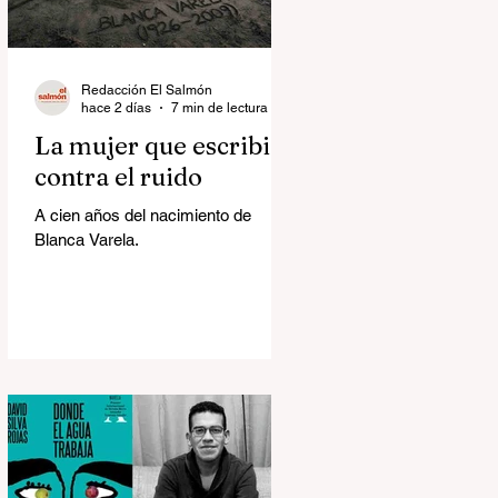
Redacción El Salmón
hace 2 días
7 min de lectura
La mujer que escribió
contra el ruido
A cien años del nacimiento de
Blanca Varela.