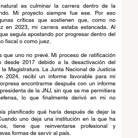
natural es culminar la carrera dentro de la 
endo. Mi proyecto siempre fue ese. Por eso 
lgunas críticas que sostienen que, como no 
z en 2023, mi carrera estaba estancada. Al 
que seguía apostando por progresar dentro del 
o fiscal o como juez.
que uno no prevé. Mi proceso de ratificación 
o desde 2017 debido a la desactivación del 
a Magistratura. La Junta Nacional de Justicia 
n 2024, recibí un informe favorable para mi 
 sorpresa encontrarme después con un informe 
presidenta de la JNJ, sin que se me permitiera 
fensa, lo que finalmente derivó en mi no 
ía planificado qué haría después de dejar la 
 Cuando uno deja una institución en la que ha 
, tiene que reinventarse profesional y 
vas formas de servir al país.