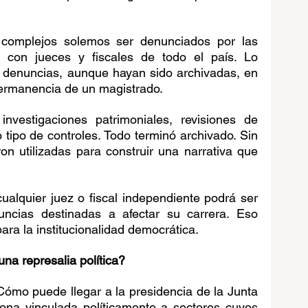
complejos solemos ser denunciados por las 
 con jueces y fiscales de todo el país. Lo 
 denuncias, aunque hayan sido archivadas, en 
 permanencia de un magistrado.
nvestigaciones patrimoniales, revisiones de 
 tipo de controles. Todo terminó archivado. Sin 
n utilizadas para construir una narrativa que 
cualquier juez o fiscal independiente podrá ser 
cias destinadas a afectar su carrera. Eso 
ara la institucionalidad democrática.
na represalia política?
Cómo puede llegar a la presidencia de la Junta 
ona vinculada políticamente a sectores cuyos 