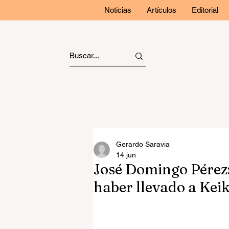
Noticias
Artículos
Editorial
Gerardo Saravia
14 jun
José Domingo Pérez
haber llevado a Keik