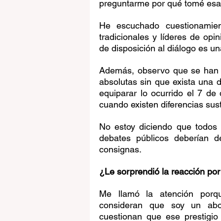
preguntarme por qué tomé esa 
He escuchado cuestionamient
tradicionales y líderes de opin
de disposición al diálogo es u
Además, observo que se han i
absolutas sin que exista una d
equiparar lo ocurrido el 7 de
cuando existen diferencias sus
No estoy diciendo que todos 
debates públicos deberían d
consignas.
¿Le sorprendió la reacción por
Me llamó la atención porqu
consideran que soy un abo
cuestionan que ese prestigio