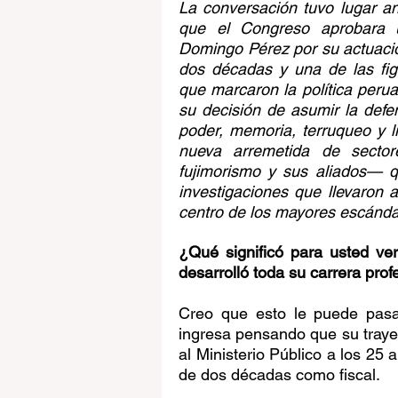
La conversación tuvo lugar an
que el Congreso aprobara 
Domingo Pérez por su actuació
dos décadas y una de las fig
que marcaron la política perua
su decisión de asumir la defen
poder, memoria, terruqueo y l
nueva arremetida de sectore
fujimorismo y sus aliados— q
investigaciones que llevaron a
centro de los mayores escánda
¿Qué significó para usted ver
desarrolló toda su carrera prof
Creo que esto le puede pasar
ingresa pensando que su trayect
al Ministerio Público a los 25
de dos décadas como fiscal.