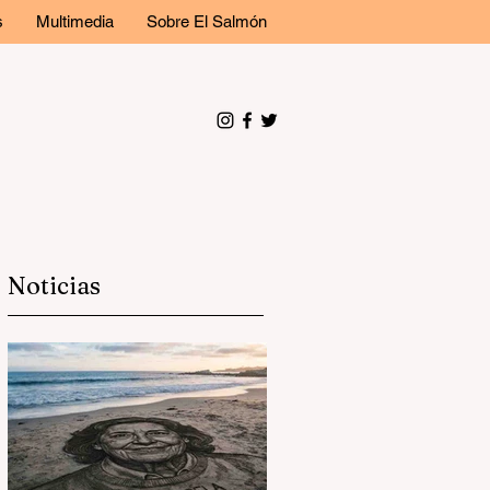
s
Multimedia
Sobre El Salmón
Noticias