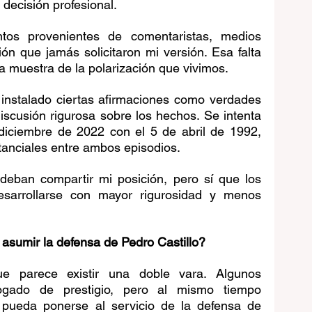
decisión profesional.
os provenientes de comentaristas, medios 
ión que jamás solicitaron mi versión. Esa falta 
na muestra de la polarización que vivimos.
nstalado ciertas afirmaciones como verdades 
iscusión rigurosa sobre los hechos. Se intenta 
 diciembre de 2022 con el 5 de abril de 1992, 
tanciales entre ambos episodios.
deban compartir mi posición, pero sí que los 
esarrollarse con mayor rigurosidad y menos 
 asumir la defensa de Pedro Castillo?
e parece existir una doble vara. Algunos 
gado de prestigio, pero al mismo tiempo 
 pueda ponerse al servicio de la defensa de 