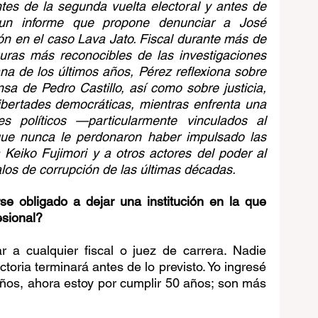
tes de la segunda vuelta electoral y antes de 
un informe que propone denunciar a José 
n en el caso Lava Jato. Fiscal durante más de 
uras más reconocibles de las investigaciones 
na de los últimos años, Pérez reflexiona sobre 
sa de Pedro Castillo, así como sobre justicia, 
ibertades democráticas, mientras enfrenta una 
s políticos —particularmente vinculados al 
ue nunca le perdonaron haber impulsado las 
 Keiko Fujimori y a otros actores del poder al 
los de corrupción de las últimas décadas.
se obligado a dejar una institución en la que 
esional?
 a cualquier fiscal o juez de carrera. Nadie 
oria terminará antes de lo previsto. Yo ingresé 
 años, ahora estoy por cumplir 50 años; son más 