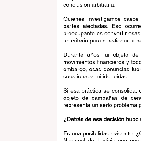
conclusión arbitraria.
Quienes investigamos casos 
partes afectadas. Eso ocurre
preocupante es convertir esas
un criterio para cuestionar la
Durante años fui objeto de i
movimientos financieros y todo
embargo, esas denuncias fuero
cuestionaba mi idoneidad.
Si esa práctica se consolida, 
objeto de campañas de denun
representa un serio problema p
¿Detrás de esa decisión hubo u
Es una posibilidad evidente. ¿
Nacional de Justicia una pers