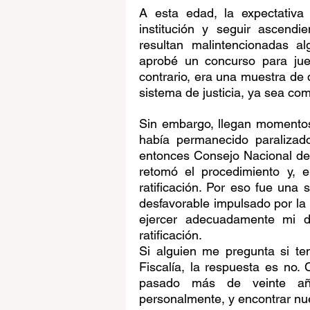
A esta edad, la expectativa 
institución y seguir ascendi
resultan malintencionadas a
aprobé un concurso para jue
contrario, era una muestra de 
sistema de justicia, ya sea com
Sin embargo, llegan momentos 
había permanecido paralizad
entonces Consejo Nacional de l
retomó el procedimiento y, e
ratificación. Por eso fue una
desfavorable impulsado por la 
ejercer adecuadamente mi de
ratificación.
Si alguien me pregunta si ten
Fiscalía, la respuesta es no.
pasado más de veinte años
personalmente, y encontrar nue