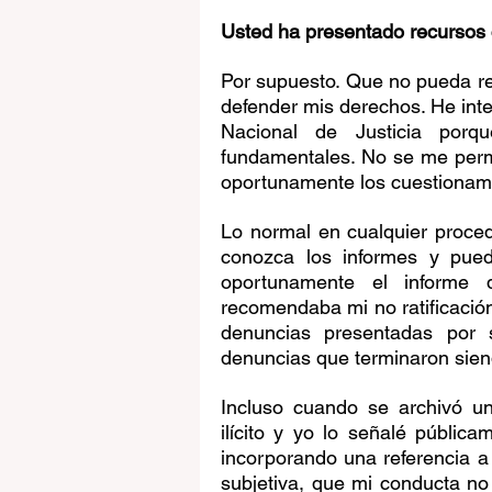
Usted ha presentado recursos 
Por supuesto. Que no pueda reg
defender mis derechos. He inte
Nacional de Justicia porqu
fundamentales. No se me permi
oportunamente los cuestionami
Lo normal en cualquier proced
conozca los informes y pued
oportunamente el informe 
recomendaba mi no ratificació
denuncias presentadas por s
denuncias que terminaron sien
Incluso cuando se archivó un
ilícito y yo lo señalé pública
incorporando una referencia a
subjetiva, que mi conducta no