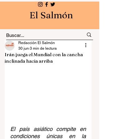
El Salmón
Redacción El Salmón
30 jun
3 min de lectura
Irán juega el Mundial con la cancha
inclinada hacia arriba
El país asiático compite en 
condiciones únicas en la 