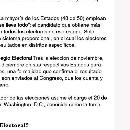
La mayoría de los Estados (48 de 50) emplean 
se lleva todo"
: el candidato que obtiene más 
a todos los electores de ese estado. Solo 
 sistema proporcional, en el cual los electores 
sultados en distritos específicos.
egio Electoral
 Tras la elección de noviembre, 
n diciembre en sus respectivos Estados para 
tos, una formalidad que confirma el resultado 
s son enviados al Congreso, que los cuenta y 
nero.
ador de las elecciones asume el cargo el 
20 de 
n Washington, D.C., conocida como la toma 
 Electoral?