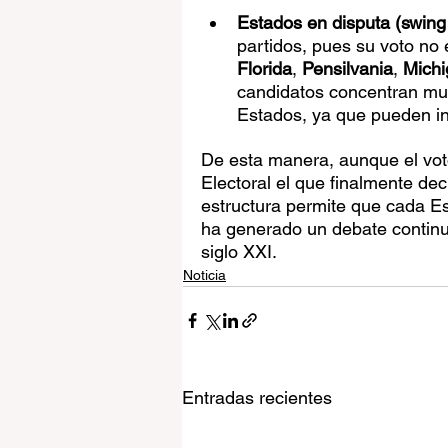
Estados en disputa (swing
partidos, pues su voto no
Florida
, 
Pensilvania
, 
Michi
candidatos concentran mu
Estados, ya que pueden inc
De esta manera, aunque el voto 
Electoral el que finalmente de
estructura permite que cada Es
ha generado un debate continuo
siglo XXI.
Noticia
Entradas recientes