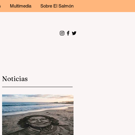
s
Multimedia
Sobre El Salmón
Noticias