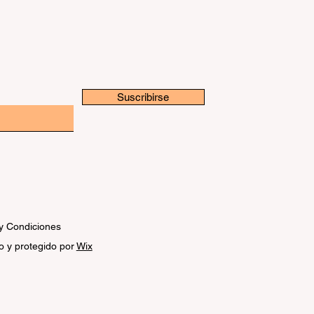
Suscribirse
y Condiciones
o y protegido por
Wix