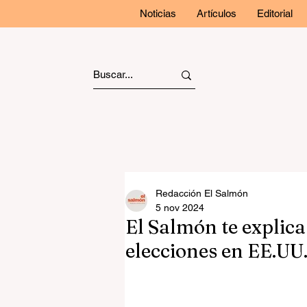
Noticias
Artículos
Editorial
Redacción El Salmón
5 nov 2024
El Salmón te explic
elecciones en EE.UU.