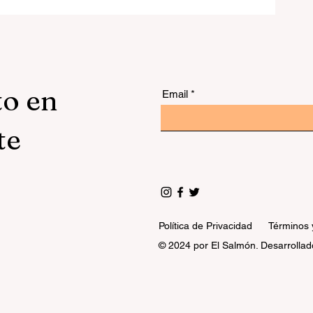
ra
to en
Email
te
Política de Privacidad
Términos 
© 2024 por El Salmón. Desarrollad