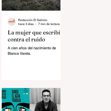
Redacción El Salmón
hace 3 días
7 min de lectura
La mujer que escribió
contra el ruido
A cien años del nacimiento de
Blanca Varela.