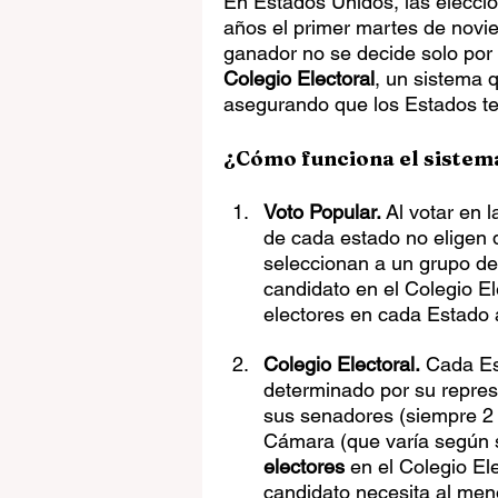
En Estados Unidos, las eleccio
años el primer martes de novie
ganador no se decide solo por e
Colegio Electoral
, un sistema q
asegurando que los Estados ten
¿Cómo funciona el sistem
Voto Popular. 
Al votar en 
de cada estado no eligen d
seleccionan a un grupo de
candidato en el Colegio El
electores en cada Estado a
Colegio Electoral.
 Cada Es
determinado por su repres
sus senadores (siempre 2 
Cámara (que varía según s
electores
 en el Colegio El
candidato necesita al men