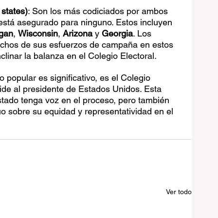
 states)
: Son los más codiciados por ambos 
 está asegurado para ninguno. Estos incluyen 
gan
, 
Wisconsin
, 
Arizona
 y 
Georgia
. Los 
chos de sus esfuerzos de campaña en estos 
linar la balanza en el Colegio Electoral.
popular es significativo, es el Colegio 
cide al presidente de Estados Unidos. Esta 
tado tenga voz en el proceso, pero también 
 sobre su equidad y representatividad en el 
Ver todo