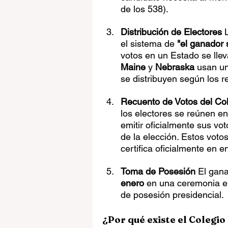
de los 538).
Distribución de Electores
 
el sistema de 
"el ganador 
votos en un Estado se llev
Maine
 y 
Nebraska
 usan un
se distribuyen según los re
Recuento de Votos del Col
los electores se reúnen e
emitir oficialmente sus vo
de la elección. Estos voto
certifica oficialmente en e
Toma de Posesión
 El gan
enero
 en una ceremonia e
de posesión presidencial.
¿Por qué existe el Colegio