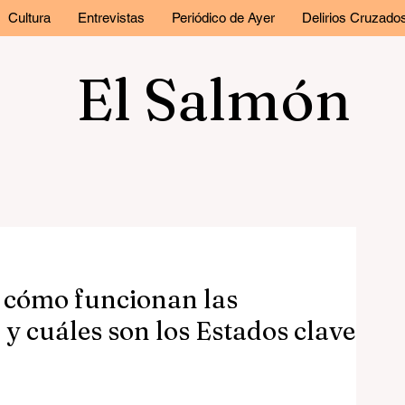
Cultura
Entrevistas
Periódico de Ayer
Delirios Cruzado
El Salmón
a cómo funcionan las
 y cuáles son los Estados clave