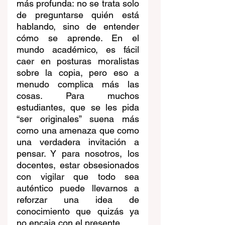
más profunda: no se trata solo 
de preguntarse quién está 
hablando, sino de entender 
cómo se aprende. En el 
mundo académico, es fácil 
caer en posturas moralistas 
sobre la copia, pero eso a 
menudo complica más las 
cosas. Para muchos 
estudiantes, que se les pida 
“ser originales” suena más 
como una amenaza que como 
una verdadera invitación a 
pensar. Y para nosotros, los 
docentes, estar obsesionados 
con vigilar que todo sea 
auténtico puede llevarnos a 
reforzar una idea de 
conocimiento que quizás ya 
no encaja con el presente.