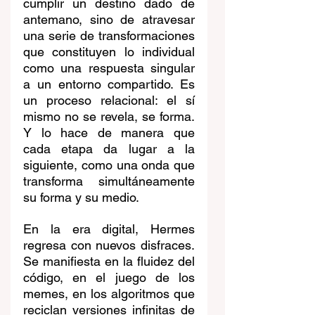
cumplir un destino dado de 
antemano, sino de atravesar 
una serie de transformaciones 
que constituyen lo individual 
como una respuesta singular 
a un entorno compartido. Es 
un proceso relacional: el sí 
mismo no se revela, se forma. 
Y lo hace de manera que 
cada etapa da lugar a la 
siguiente, como una onda que 
transforma simultáneamente 
su forma y su medio.
En la era digital, Hermes 
regresa con nuevos disfraces. 
Se manifiesta en la fluidez del 
código, en el juego de los 
memes, en los algoritmos que 
reciclan versiones infinitas de 