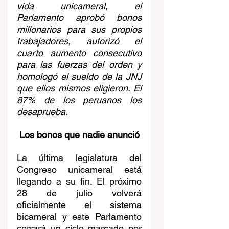
vida unicameral, el 
Parlamento aprobó bonos 
millonarios para sus propios 
trabajadores, autorizó el 
cuarto aumento consecutivo 
para las fuerzas del orden y 
homologó el sueldo de la JNJ 
que ellos mismos eligieron. El 
87% de los peruanos los 
desaprueba.
 Los bonos que nadie anunció
La última legislatura del 
Congreso unicameral está 
llegando a su fin. El próximo 
28 de julio volverá 
oficialmente el sistema 
bicameral y este Parlamento 
cerrará un ciclo marcado por 