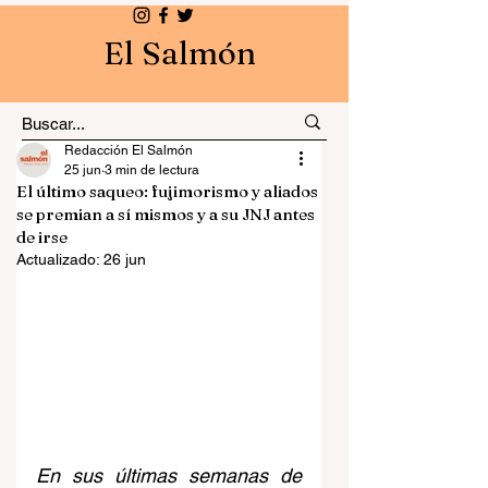
El Salmón
Redacción El Salmón
25 jun
3 min de lectura
El último saqueo: fujimorismo y aliados
se premian a sí mismos y a su JNJ antes
de irse
Actualizado:
26 jun
En sus últimas semanas de 