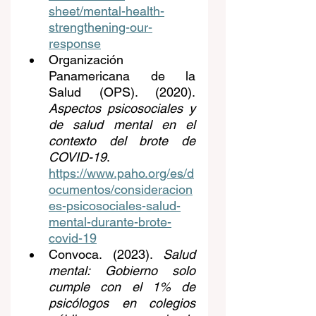
sheet/mental-health-
strengthening-our-
response
Organización 
Panamericana de la 
Salud (OPS). (2020). 
Aspectos psicosociales y 
de salud mental en el 
contexto del brote de 
COVID-19
. 
https://www.paho.org/es/d
ocumentos/consideracion
es-psicosociales-salud-
mental-durante-brote-
covid-19
Convoca. (2023). 
Salud 
mental: Gobierno solo 
cumple con el 1% de 
psicólogos en colegios 