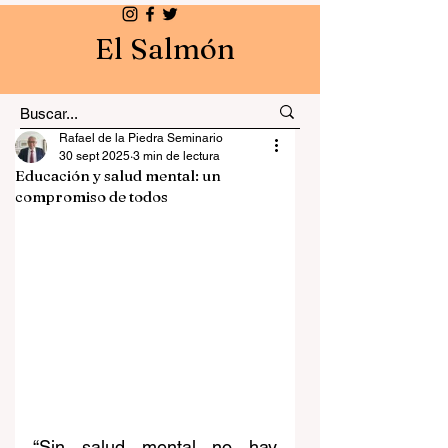
El Salmón
Rafael de la Piedra Seminario
30 sept 2025
3 min de lectura
Educación y salud mental: un
compromiso de todos
“Sin salud mental no hay 