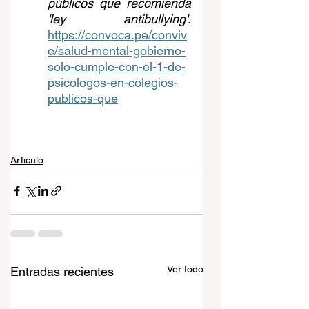
públicos que recomienda 
'ley antibullying'
. 
https://convoca.pe/conviv
e/salud-mental-gobierno-
solo-cumple-con-el-1-de-
psicologos-en-colegios-
publicos-que
Articulo
Ver todo
Entradas recientes