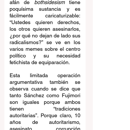
afán de 
bothsidesism 
tiene 
poquísima sustancia y es 
fácilmente caricaturizable: 
“Ustedes quieren derechos, 
los otros quieren asesinarlos, 
¿por qué no dejan de lado sus 
radicalismos?” se ve en los 
varios memes sobre el centro 
político y su necesidad 
fetichista de equiparación. 
Esta limitada operación 
argumentativa también se 
observa cuando se dice que 
tanto Sánchez como Fujimori 
son iguales porque ambos 
tienen “tradiciones 
autoritarias”. Porque claro, 10 
años de autoritarismo, 
asesinato, corrupción 