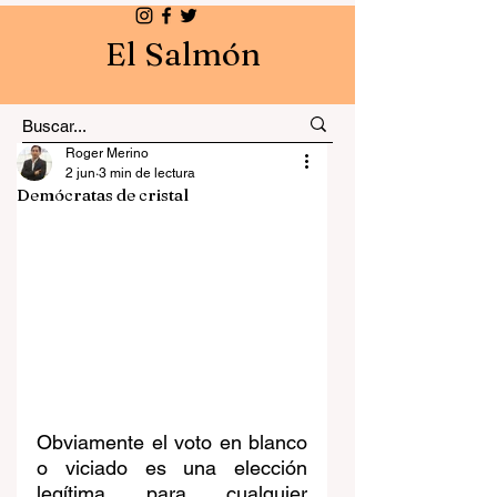
El Salmón
Roger Merino
2 jun
3 min de lectura
Demócratas de cristal
Obviamente el voto en blanco 
o viciado es una elección 
legítima para cualquier 